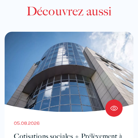
Découvrez aussi
05.08.2026
Cotisations sociales + Prélèvement à