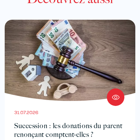
31.07.2026
Succession : les donations du parent
renonçant comptent-elles ?