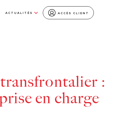
ACTUALITÉS
ACCÈS CLIENT
ransfrontalier :
prise en charge