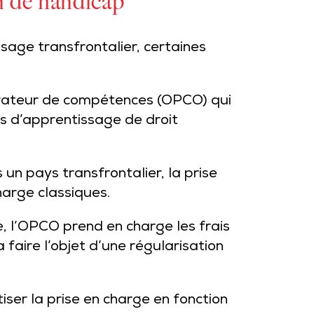
n de handicap
issage transfrontalier, certaines
pérateur de compétences (OPCO) qui
s d’apprentissage de droit
 un pays transfrontalier, la prise
harge classiques.
, l’OPCO prend en charge les frais
faire l’objet d’une régularisation
tiser la prise en charge en fonction