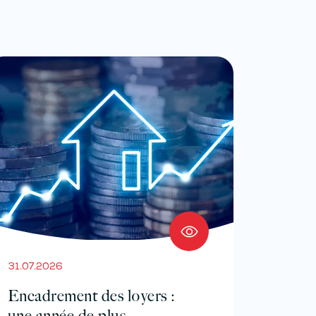
31.07.2026
Encadrement des loyers :
une année de plus