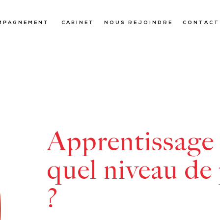
MPAGNEMENT
CABINET
NOUS REJOINDRE
CONTACT
Apprentissage t
quel niveau de 
?