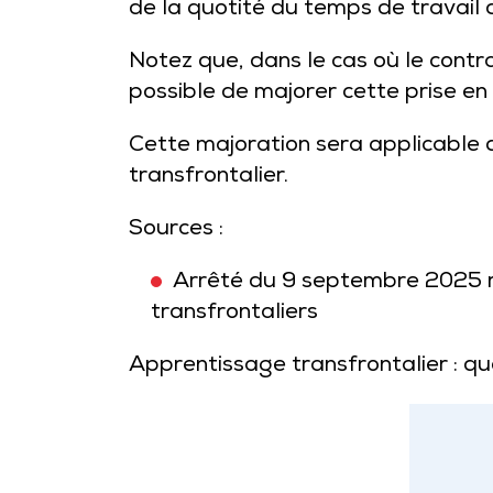
de la quotité du temps de travail d
Notez que, dans le cas où le contra
possible de majorer cette prise en
Cette majoration sera applicable q
transfrontalier.
Sources :
Arrêté du 9 septembre 2025 re
transfrontaliers
Apprentissage transfrontalier : qu