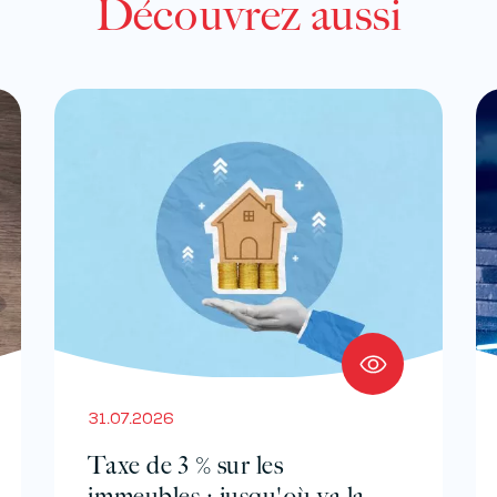
Découvrez aussi
31.07.2026
Taxe de 3 % sur les
immeubles : jusqu'où va la