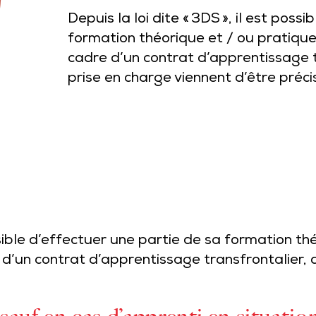
Depuis la loi dite « 3DS », il est poss
formation théorique et / ou pratique
cadre d’un contrat d’apprentissage t
prise en charge viennent d’être préci
possible d’effectuer une partie de sa formation t
 d’un contrat d’apprentissage transfrontalier, 