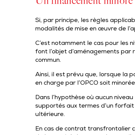
Un financement minoré s
Si, par principe, les règles applica
modalités de mise en œuvre de l’a
C’est notamment le cas pour les n
font l’objet d’aménagements par r
commun.
Ainsi, il est prévu que, lorsque la 
en charge par l’OPCO soit minorée
Dans l’hypothèse où aucun niveau d
supportés aux termes d’un forfait 
ultérieure.
En cas de contrat transfrontalier c