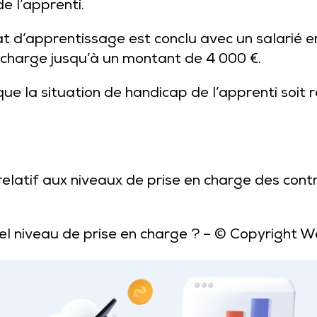
e l’apprenti.
t d’apprentissage est conclu avec un salarié en
 charge jusqu’à un montant de 4 000 €.
ue la situation de handicap de l’apprenti soit
latif aux niveaux de prise en charge des cont
el niveau de prise en charge ?
– © Copyright 