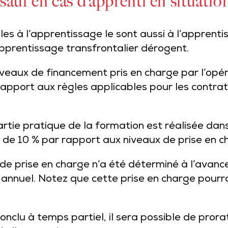
auf en cas d’apprenti en situatio
bles à l’apprentissage le sont aussi à l’apprent
pprentissage transfrontalier dérogent.
iveaux de financement pris en charge par l’o
apport aux règles applicables pour les contrat
partie pratique de la formation est réalisée dans
 de 10 % par rapport aux niveaux de prise en c
e prise en charge n’a été déterminé à l’avance
annuel. Notez que cette prise en charge pourra 
onclu à temps partiel, il sera possible de prora