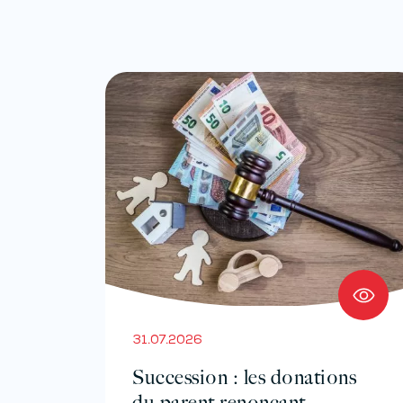
31.07.2026
Succession : les donations
du parent renonçant