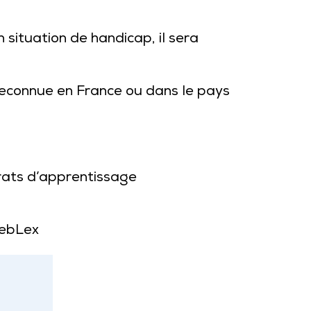
 situation de handicap, il sera
 reconnue en France ou dans le pays
rats d’apprentissage
WebLex