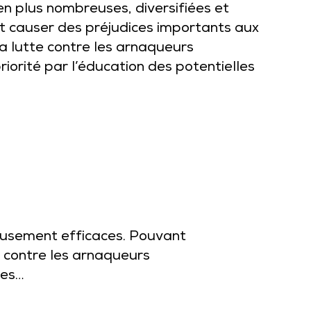
en plus nombreuses, diversifiées et
 causer des préjudices importants aux
r la lutte contre les arnaqueurs
iorité par l’éducation des potentielles
reusement efficaces. Pouvant
te contre les arnaqueurs
mes…