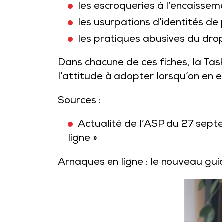
les escroqueries à l’encaissem
les usurpations d’identités de 
les pratiques abusives du dro
Dans chacune de ces fiches, la Task
l’attitude à adopter lorsqu’on en e
Sources :
Actualité de l’ASP du 27 sept
ligne »
Arnaques en ligne : le nouveau gui