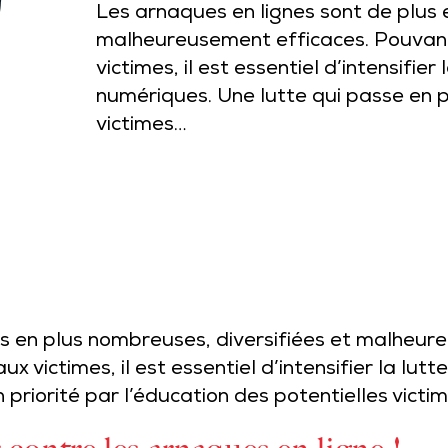
Les arnaques en lignes sont de plus 
malheureusement efficaces. Pouvant
victimes, il est essentiel d’intensifie
numériques. Une lutte qui passe en pr
victimes…
us en plus nombreuses, diversifiées et malheu
x victimes, il est essentiel d’intensifier la lut
 priorité par l’éducation des potentielles victi