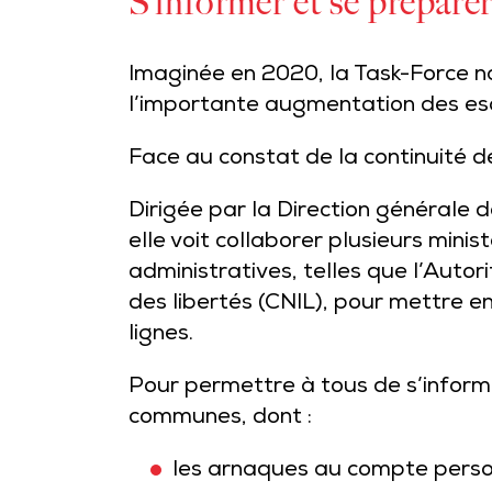
S’informer et se préparer
Imaginée en 2020, la Task-Force na
l’importante augmentation des esc
Face au constat de la continuité de
Dirigée par la Direction générale
elle voit collaborer plusieurs minis
administratives, telles que l’Auto
des libertés (CNIL), pour mettre 
lignes.
Pour permettre à tous de s’informe
communes, dont :
les arnaques au compte person