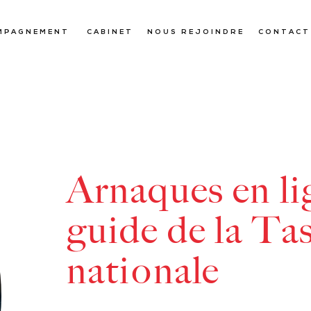
MPAGNEMENT
CABINET
NOUS REJOINDRE
CONTACT
Arnaques en li
guide de la Ta
nationale