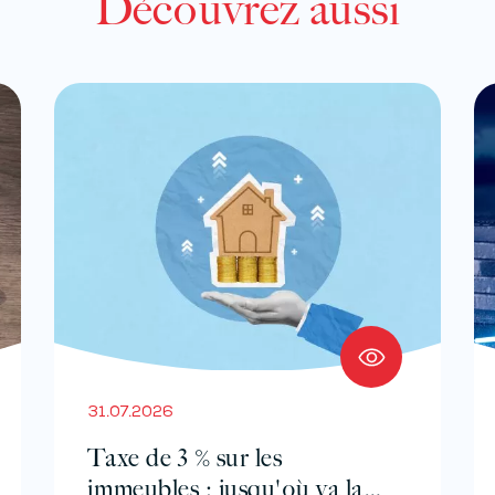
Découvrez aussi
31.07.2026
Taxe de 3 % sur les
immeubles : jusqu'où va la