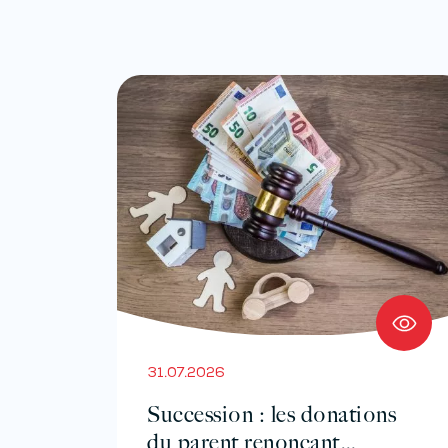
31.07.2026
Succession : les donations
du parent renonçant