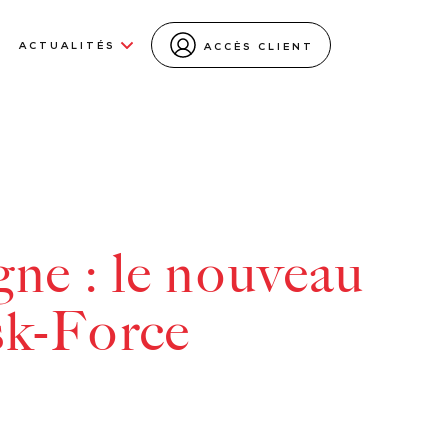
ACTUALITÉS
ACCÈS CLIENT
gne : le nouveau
sk-Force