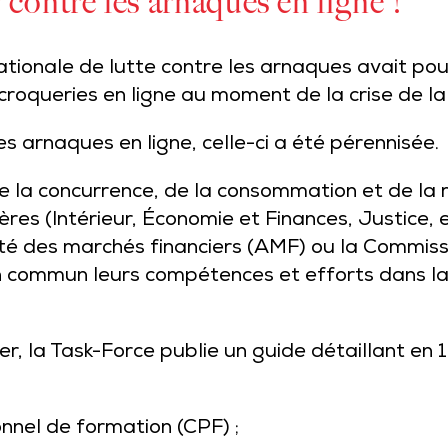
 contre les arnaques en ligne !
tionale de lutte contre les arnaques avait pou
roqueries en ligne au moment de la crise de la
s arnaques en ligne, celle-ci a été pérennisée.
 de la concurrence, de la consommation et de l
tères (Intérieur, Économie et Finances, Justice, e
rité des marchés financiers (AMF) ou la Commiss
en commun leurs compétences et efforts dans la
r, la Task-Force publie un
guide
détaillant en 1
nel de formation (CPF) ;