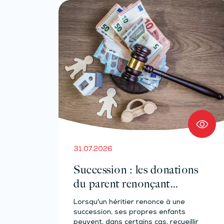
31.07.2026
Succession : les donations
du parent renonçant
comptent-elles ?
Lorsqu'un héritier renonce à une
succession, ses propres enfants
peuvent, dans certains cas, recueillir