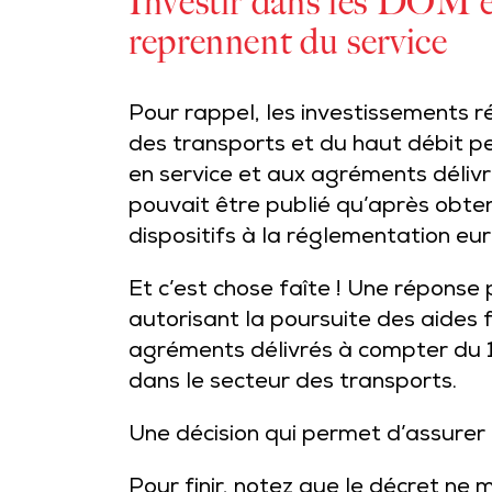
Investir dans les DOM et
reprennent du service
Pour rappel, les investissements 
des transports et du haut débit p
en service et aux agréments déliv
pouvait être publié qu’après obte
dispositifs à la réglementation eu
Et c’est chose faîte ! Une réponse
autorisant la poursuite des aides 
agréments délivrés à compter du 1
dans le secteur des transports.
Une décision qui permet d’assurer l
Pour finir, notez que le décret ne 