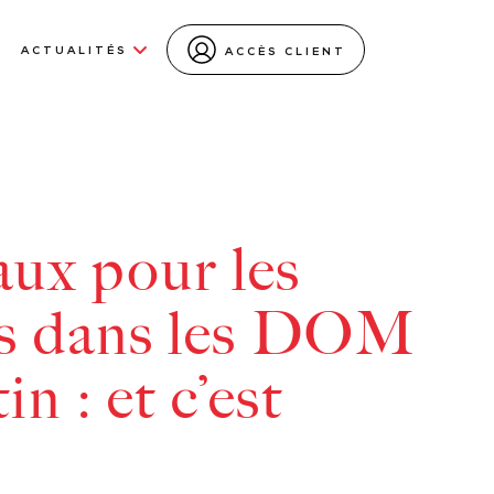
ACTUALITÉS
ACCÈS CLIENT
aux pour les
ts dans les DOM
n : et c’est