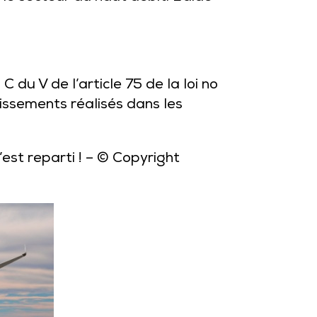
du V de l’article 75 de la loi no
ssements réalisés dans les
est reparti !
– © Copyright