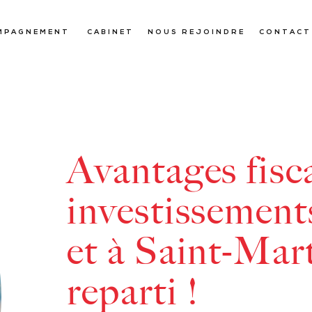
MPAGNEMENT
CABINET
NOUS REJOINDRE
CONTACT
Avantages fisc
investissemen
et à Saint-Marti
reparti !