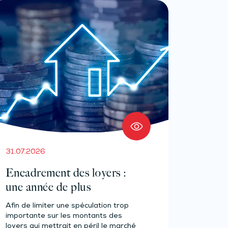
31.07.2026
Encadrement des loyers :
une année de plus
Afin de limiter une spéculation trop
importante sur les montants des
loyers qui mettrait en péril le marché