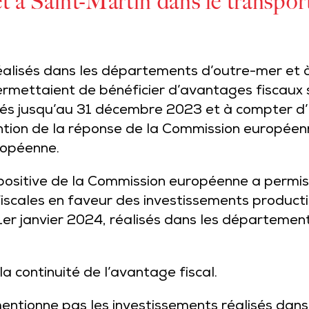
 à Saint-Martin dans le transport 
réalisés dans les départements d’outre-mer et 
ermettaient de bénéficier d’avantages fiscaux 
rés jusqu’au 31 décembre 2023 et à compter d’u
ntion de la réponse de la Commission européen
ropéenne.
 positive de la Commission européenne a permis 
fiscales en faveur des investissements producti
er janvier 2024, réalisés dans les départemen
a continuité de l’avantage fiscal.
mentionne pas les investissements réalisés dans 