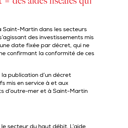
= des aides fiscales qui
à Saint-Martin dans les secteurs
s’agissant des investissements mis
ne date fixée par décret, qui ne
ne confirmant la conformité de ces
la publication d’un décret
fs mis en service à et aux
ts d’outre-mer et à Saint-Martin
le secteur du haut débit. L’aide