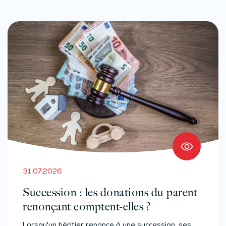
31.07.2026
Succession : les donations du parent
renonçant comptent-elles ?
Lorsqu'un héritier renonce à une succession, ses