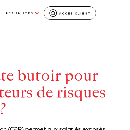
ACTUALITÉS
ACCÈS CLIENT
ate butoir pour
cteurs de risques
 ?