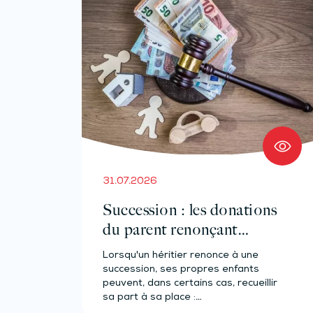
31.07.2026
Succession : les donations
du parent renonçant
comptent-elles ?
Lorsqu'un héritier renonce à une
succession, ses propres enfants
peuvent, dans certains cas, recueillir
sa part à sa place :…