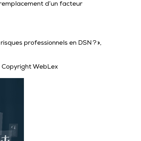
e remplacement d’un facteur
 risques professionnels en DSN ? »,
 Copyright WebLex