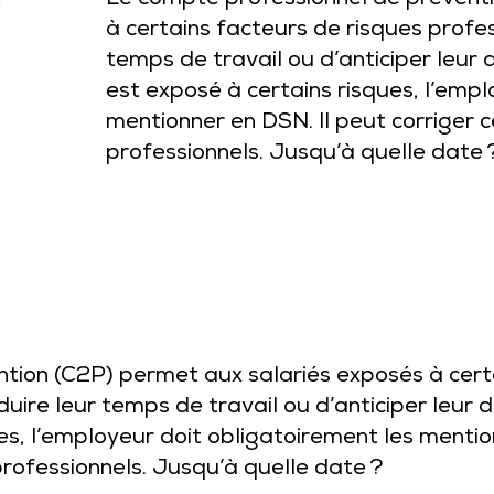
Le compte professionnel de prévent
à certains facteurs de risques profes
temps de travail ou d’anticiper leur 
est exposé à certains risques, l’empl
mentionner en DSN. Il peut corriger c
professionnels. Jusqu’à quelle date 
tion (C2P) permet aux salariés exposés à cert
uire leur temps de travail ou d’anticiper leur d
es, l’employeur doit obligatoirement les mentio
professionnels. Jusqu’à quelle date ?