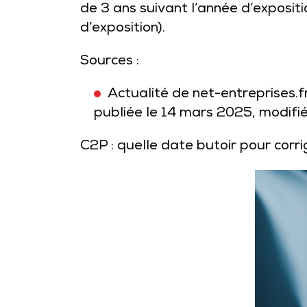
de 3 ans suivant l’année d’exposi
d’exposition).
Sources :
Actualité de net-entreprises.fr
publiée le 14 mars 2025, modifi
C2P : quelle date butoir pour corri