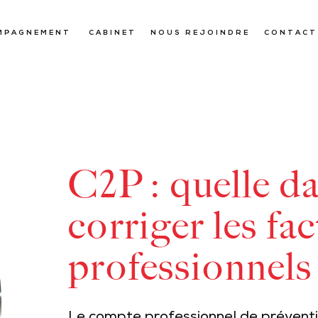
MPAGNEMENT
CABINET
NOUS REJOINDRE
CONTACT
C2P : quelle d
corriger les fa
professionnels