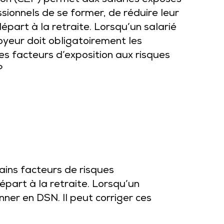
ion (C2P) permet aux salariés exposés
sionnels de se former, de réduire leur
départ à la retraite. Lorsqu’un salarié
oyeur doit obligatoirement les
es facteurs d’exposition aux risques
?
ains facteurs de risques
épart à la retraite. Lorsqu’un
nner en DSN. Il peut corriger ces