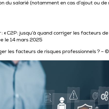
tion du salarié (notamment en cas d’ajout ou d
 : « C2P : jusqu’à quand corriger les facteurs de
ée le 14 mars 2025
ger les facteurs de risques professionnels ?
– ©