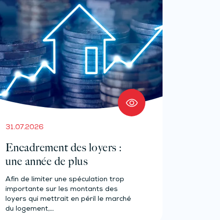
31.07.2026
Encadrement des loyers :
une année de plus
Afin de limiter une spéculation trop
importante sur les montants des
loyers qui mettrait en péril le marché
du logement,…