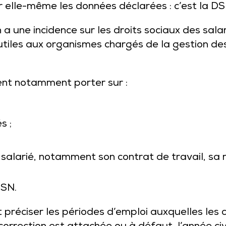
r elle-même les données déclarées : c’est la DS
a une incidence sur les droits sociaux des sala
utiles aux organismes chargés de la gestion de
ent notamment porter sur :
s ;
u salarié, notamment son contrat de travail, sa
DSN.
préciser les périodes d’emploi auxquelles les c