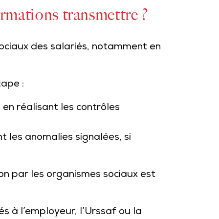
ormations transmettre ?
sociaux des salariés, notamment en
tape :
 en réalisant les contrôles
t les anomalies signalées, si
ion par les organismes sociaux est
 à l’employeur, l’Urssaf ou la