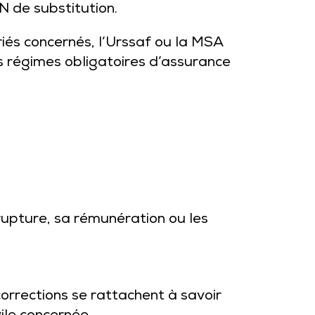
N de substitution.
riés concernés, l’Urssaf ou la MSA
s régimes obligatoires d’assurance
 rupture, sa rémunération ou les
orrections se rattachent à savoir