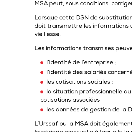
MSA peut, sous conditions, corrige
Lorsque cette DSN de substitution 
doit transmettre les informations 
vieillesse.
Les informations transmises peuv
l’identité de l’entreprise ;
l’identité des salariés concerné
les cotisations sociales ;
la situation professionnelle d
cotisations associées ;
les données de gestion de la 
L’Urssaf ou la MSA doit également 