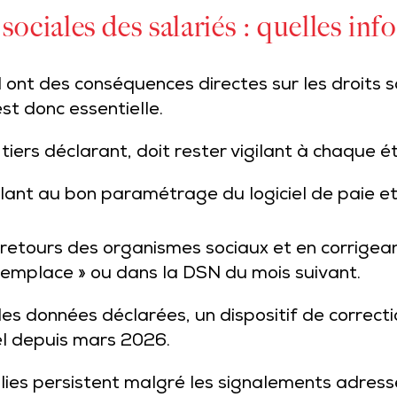
ociales des salariés : quelles inf
 ont des conséquences directes sur les droits 
est donc essentielle.
tiers déclarant, doit rester vigilant à chaque é
llant au bon paramétrage du logiciel de paie et
s retours des organismes sociaux et en corrigean
remplace » ou dans la DSN du mois suivant.
es données déclarées, un dispositif de correct
l depuis mars 2026.
es persistent malgré les signalements adressés