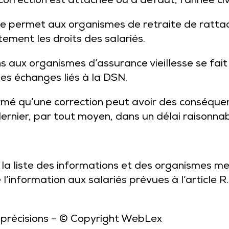
correction est attachée ou à défaut, l’année civ
lle permet aux organismes de retraite de rattac
tement les droits des salariés.
s aux organismes d’assurance vieillesse se fait
les échanges liés à la DSN.
ormé qu’une correction peut avoir des conséquen
 dernier, par tout moyen, dans un délai raisonnab
 la liste des informations et des organismes men
l’information aux salariés prévues à l’article 
 précisions
– © Copyright WebLex