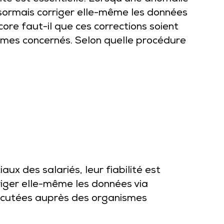
ésormais corriger elle-même les données
ore faut-il que ces corrections soient
smes concernés. Selon quelle procédure
x des salariés, leur fiabilité est
riger elle-même les données via
percutées auprès des organismes