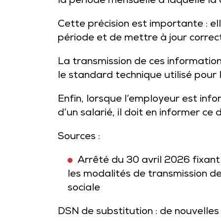
la période mensuelle à laquelle la 
Cette précision est importante : e
période et de mettre à jour correc
La transmission de ces information
le standard technique utilisé pour 
Enfin, lorsque l’employeur est inf
d’un salarié, il doit en informer ce
Sources :
Arrêté du 30 avril 2026 fixant
les modalités de transmission de 
sociale
DSN de substitution : de nouvelles