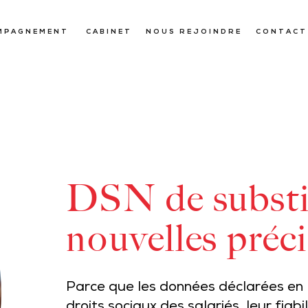
MPAGNEMENT
CABINET
NOUS REJOINDRE
CONTACT
DSN de substit
nouvelles préc
Parce que les données déclarées en 
droits sociaux des salariés, leur fiab