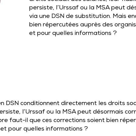
persiste, l’Urssaf ou la MSA peut d
via une DSN de substitution. Mais enc
bien répercutées auprès des organi
et pour quelles informations ?
 DSN conditionnent directement les droits sociau
ersiste, l’Urssaf ou la MSA peut désormais cor
ore faut-il que ces corrections soient bien ré
et pour quelles informations ?