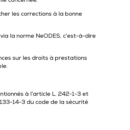
ile concernée.
her les corrections à la bonne
 via
la norme NeODES
, c’est-à-dire
ces sur les droits à prestations
le.
tionnés à l’article L. 242-1-3 et
R.133-14-3 du code de la sécurité