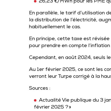
26,23 €/MWh pour les PME qui 
En parallèle, le tarif d’utilisation
la distribution de l’électricité, a
habituellement le cas.
En principe, cette taxe est révisée
pour prendre en compte l’inflation
Cependant, en août 2024, seuls l
Au 1er février 2025, ce sont les c
verront leur Turpe corrigé à la hau
Sources :
Actualité Vie publique du 3 janv
février 2025 ? »