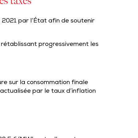
des taxes
n 2021 par l’État afin de soutenir
en rétablissant progressivement les
ieure sur la consommation finale
actualisée par le taux d’inflation