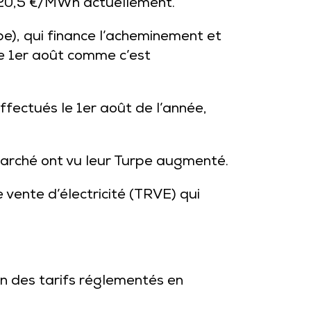
e 20,5 €/MWh actuellement.
urpe), qui finance l’acheminement et
 le 1er août comme c’est
ffectués le 1er août de l’année,
arché ont vu leur Turpe augmenté.
vente d’électricité (TRVE) qui
tion des tarifs réglementés en