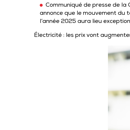
Communiqué de presse de la C
annonce que le mouvement du tarif
l’année 2025 aura lieu exception
Électricité : les prix vont augment