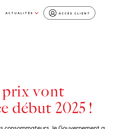
ACTUALITÉS
ACCÈS CLIENT
s prix vont
e début 2025 !
e les consommateurs, le Gouvernement a