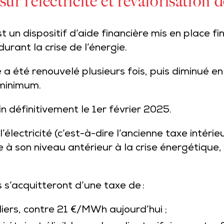
sur l’électricité et revalorisation 
st un dispositif d’aide financière mis en place fi
rant la crise de l’énergie.
ité a été renouvelé plusieurs fois, puis diminué 
 minimum.
in définitivement le 1er février 2025.
 l’électricité (c’est-à-dire l’ancienne taxe intér
e à son niveau antérieur à la crise énergétique, 
’acquitteront d’une taxe de :
iers, contre 21 €/MWh aujourd’hui ;