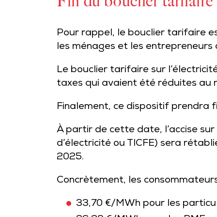
Fin du bouclier tarifaire 
Pour rappel, le bouclier tarifaire e
les ménages et les entrepreneurs du
Le bouclier tarifaire sur l’électric
taxes qui avaient été réduites au
Finalement, ce dispositif prendra f
À partir de cette date, l’accise sur
d’électricité ou TICFE) sera rétabli
2025.
Concrètement, les consommateurs s
33,70 €/MWh pour les particul