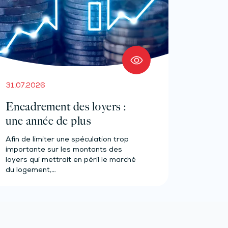
31.07.2026
Encadrement des loyers :
une année de plus
Afin de limiter une spéculation trop
importante sur les montants des
loyers qui mettrait en péril le marché
du logement,…