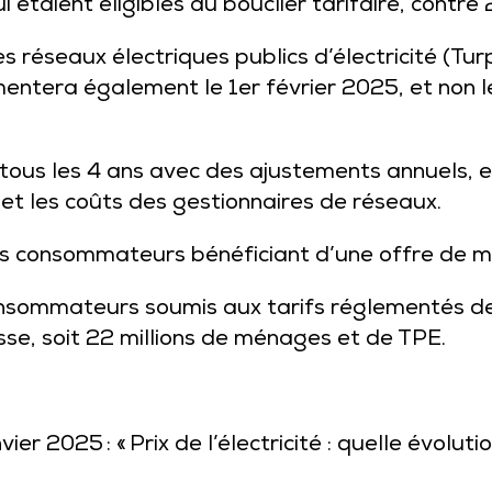
étaient éligibles au bouclier tarifaire, contr
 des réseaux électriques publics d’électricité (T
ugmentera également le 1er février 2025, et non
 tous les 4 ans avec des ajustements annuels, e
 et les coûts des gestionnaires de réseaux.
es consommateurs bénéficiant d’une offre de m
onsommateurs soumis aux tarifs réglementés de 
sse, soit 22 millions de ménages et de TPE.
ier 2025 : « Prix de l’électricité : quelle évolu