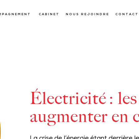
MPAGNEMENT
CABINET
NOUS REJOINDRE
CONTACT
Électricité : le
augmenter en c
La crise de l’énergie étant derrièr