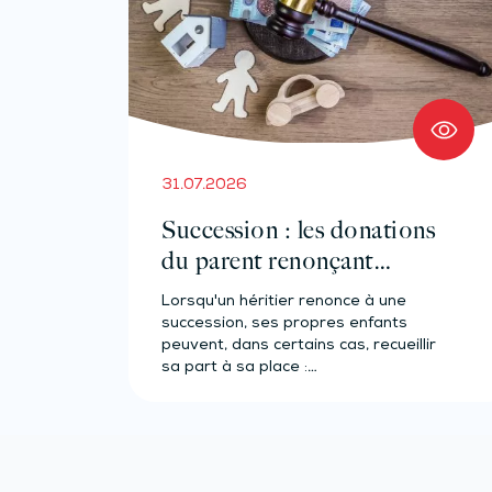
31.07.2026
Succession : les donations
du parent renonçant
comptent-elles ?
Lorsqu'un héritier renonce à une
succession, ses propres enfants
peuvent, dans certains cas, recueillir
sa part à sa place :…