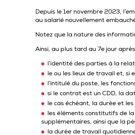
Depuis le 1er novembre 2023, l’em
au salarié nouvellement embauché
Notez que la nature des informatio
Ainsi, au plus tard au 7e jour après
l’identité des parties à la relat
le ou les lieux de travail et, si
l’intitulé du poste, les fonctio
si le contrat est un CDD, la da
le cas échéant, la durée et les 
les éléments constitutifs de l
supplémentaires, ainsi que la pé
la durée de travail quotidie