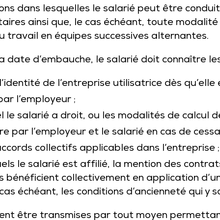
ions dans lesquelles le salarié peut être condui
ires ainsi que, le cas échéant, toute modalit
u travail en équipes successives alternantes.
a date d’embauche, le salarié doit connaître les
l’identité de l’entreprise utilisatrice dès qu’elle
par l’employeur ;
le salarié a droit, ou les modalités de calcul d
 par l’employeur et le salarié en cas de cessati
accords collectifs applicables dans l’entreprise ;
ls le salarié est affilié, la mention des contra
 bénéficient collectivement en application d’un
 cas échéant, les conditions d’ancienneté qui y 
vent être transmises par tout moyen permettan