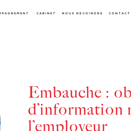
MPAGNEMENT
CABINET
NOUS REJOINDRE
CONTACT
Embauche : ob
d’information 
l’employeur