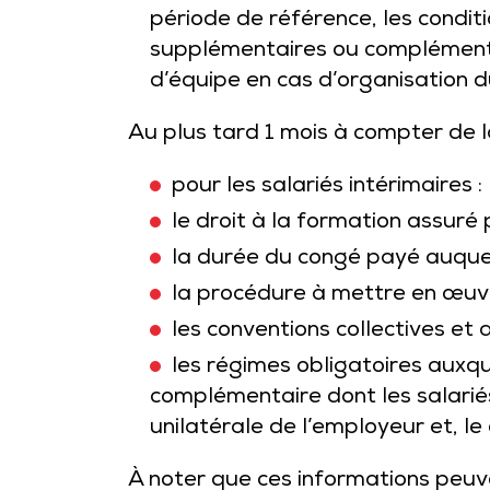
période de référence, les condit
supplémentaires ou complémenta
d’équipe en cas d’organisation d
Au plus tard 1 mois à compter de l
pour les salariés intérimaires : 
le droit à la formation assuré 
la durée du congé payé auquel 
la procédure à mettre en œuvre
les conventions collectives et 
les régimes obligatoires auxque
complémentaire dont les salariés
unilatérale de l’employeur et, le
À noter que ces informations peu