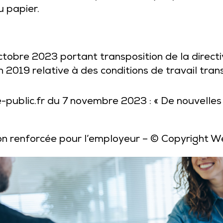
u papier.
tobre 2023 portant transposition de la direct
n 2019 relative à des conditions de travail tra
-public.fr du 7 novembre 2023 : « De nouvelles
on renforcée pour l’employeur
– © Copyright W