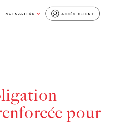
ACTUALITÉS
ACCÈS CLIENT
ligation
renforcée pour