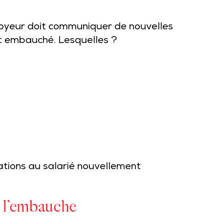
loyeur doit communiquer de nouvelles
t embauché. Lesquelles ?
tions au salarié nouvellement
e l’embauche