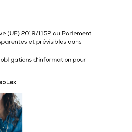
ive (UE) 2019/1152 du Parlement
nsparentes et prévisibles dans
 obligations d’information pour
ebLex