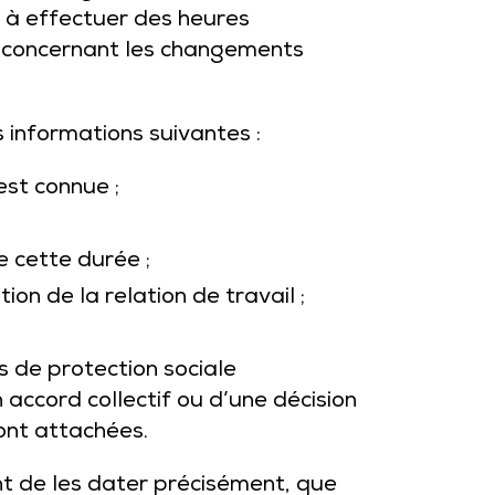
t à effectuer des heures
é concernant les changements
 informations suivantes :
 est connue ;
e cette durée ;
on de la relation de travail ;
ts de protection sociale
 accord collectif ou d’une décision
sont attachées.
t de les dater précisément, que