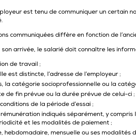
ployeur est tenu de communiquer un certain n
.
ns communiquées diffère en fonction de l’ancie
 son arrivée, le salarié doit connaître les inform
ion de travail ;
 elle est distincte, l’adresse de l’employeur ;
ns, la catégorie socioprofessionnelle ou la catég
te de fin prévue ou la durée prévue de celui-ci ;
conditions de la période d’essai ;
a rémunération indiqués séparément, y compris 
riodicité et les modalités de paiement ;
nne, hebdomadaire, mensuelle ou ses modalités