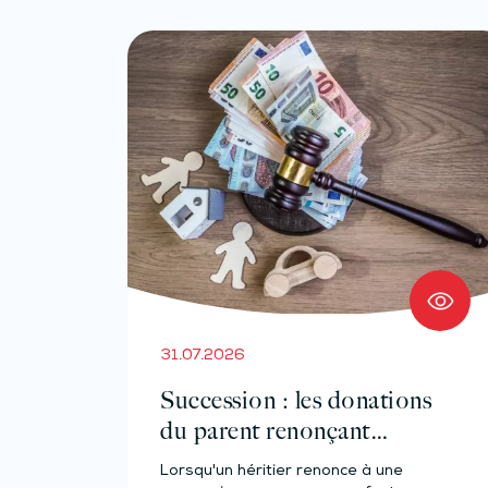
31.07.2026
Succession : les donations
du parent renonçant
comptent-elles ?
Lorsqu'un héritier renonce à une