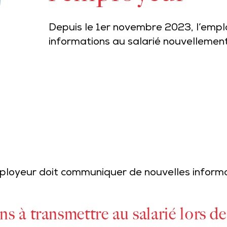
Depuis le 1er novembre 2023, l’emp
informations au salarié nouvellemen
ployeur doit communiquer de nouvelles informa
ns à transmettre au salarié lors d