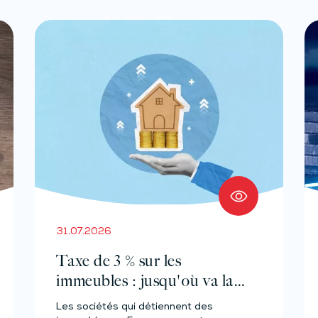
31.07.2026
Taxe de 3 % sur les
immeubles : jusqu'où va la
tolérance de
Les sociétés qui détiennent des