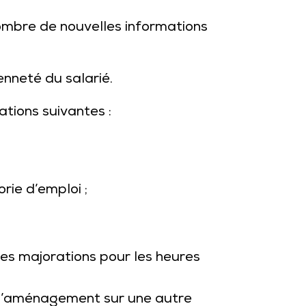
ombre de nouvelles informations
nneté du salarié.
ations suivantes :
orie d’emploi ;
les majorations pour les heures
 d’aménagement sur une autre