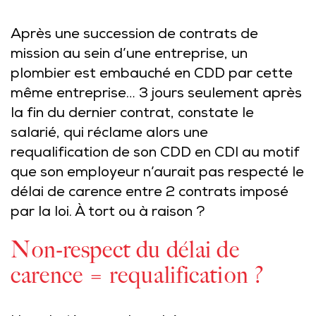
Après une succession de contrats de
mission au sein d’une entreprise, un
plombier est embauché en CDD par cette
même entreprise… 3 jours seulement après
la fin du dernier contrat, constate le
salarié, qui réclame alors une
requalification de son CDD en CDI au motif
que son employeur n’aurait pas respecté le
délai de carence entre 2 contrats imposé
par la loi. À tort ou à raison ?
Non-respect du délai de
carence = requalification ?