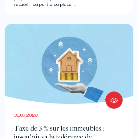
recueillir sa part à sa place :…
31.07.2026
Taxe de 3 % sur les immeubles :
jusqu'où va la tolérance de