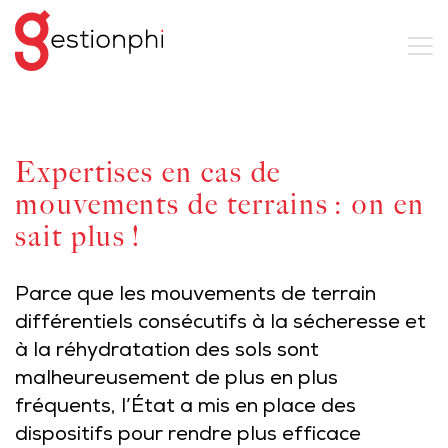
Expertises en cas de
mouvements de terrains : on en
sait plus !
Parce que les mouvements de terrain
différentiels consécutifs à la sécheresse et
à la réhydratation des sols sont
malheureusement de plus en plus
fréquents, l’État a mis en place des
dispositifs pour rendre plus efficace