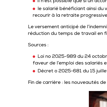
il n’est possible que si un acco
le salarié bénéficiant ainsi d
recourir à la retraite progressive
Le versement anticipé de l’indemni
réduction du temps de travail en 
Sources :
Loi no 2025-989 du 24 octobre
faveur de l’emploi des salariés e
Décret o 2025-681 du 15 juille
Fin de carrière : les nouveautés de 