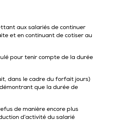
ttant aux salariés de continuer
aite et en continuant de cotiser au
lculé pour tenir compte de la durée
, dans le cadre du forfait jours)
n démontrant que la durée de
n refus de manière encore plus
uction d’activité du salarié