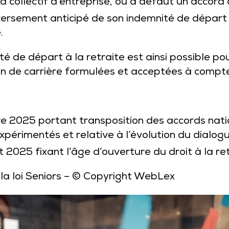
rd collectif d’entreprise, ou à défaut un accord 
u versement anticipé de son indemnité de départ
.
té de départ à la retraite est ainsi possible 
fin de carrière formulées et acceptées à comp
 2025 portant transposition des accords nati
xpérimentés et relative à l’évolution du dialogu
t 2025 fixant l’âge d’ouverture du droit à la re
la loi Seniors
– © Copyright WebLex