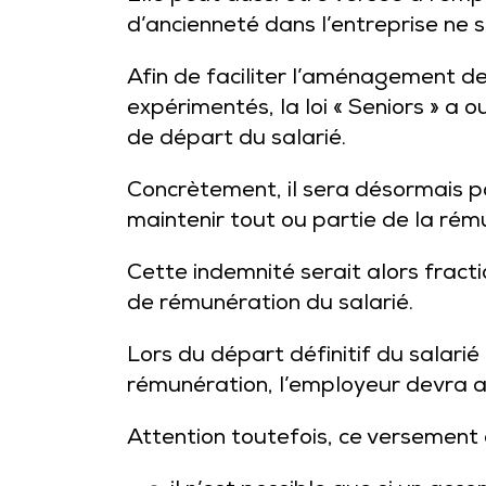
d’ancienneté dans l’entreprise ne s
Afin de faciliter l’aménagement de 
expérimentés, la loi « Seniors » a o
de départ du salarié.
Concrètement, il sera désormais po
maintenir tout ou partie de la rém
Cette indemnité serait alors fract
de rémunération du salarié.
Lors du départ définitif du salarié 
rémunération, l’employeur devra alo
Attention toutefois, ce versement a