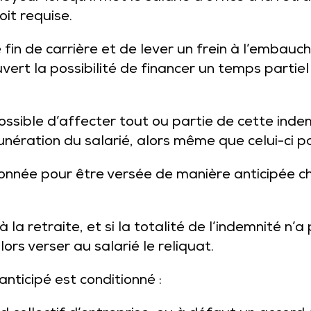
oit requise.
fin de carrière et de lever un frein à l’embauch
uvert la possibilité de financer un temps partiel
ssible d’affecter tout ou partie de cette inde
unération du salarié, alors même que celui-ci p
ionnée pour être versée de manière anticipée cha
à la retraite, et si la totalité de l’indemnité n
rs verser au salarié le reliquat.
nticipé est conditionné :