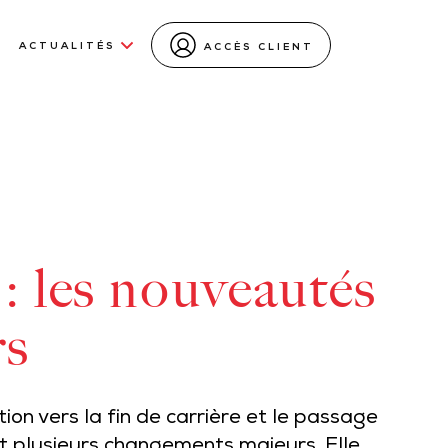
ACTUALITÉS
ACCÈS CLIENT
 : les nouveautés
rs
on vers la fin de carrière et le passage
duit plusieurs changements majeurs. Elle