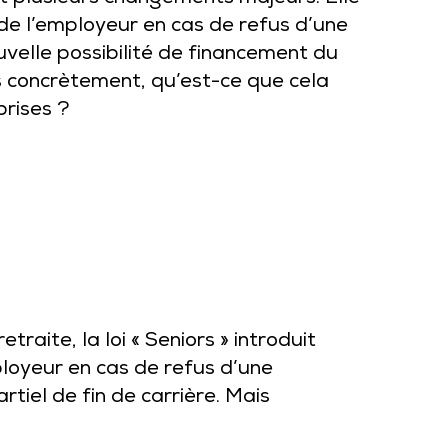
de l’employeur en cas de refus d’une
uvelle possibilité de financement du
is concrètement, qu’est-ce que cela
prises ?
raite, la loi « Seniors » introduit
loyeur en cas de refus d’une
tiel de fin de carrière. Mais