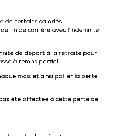
e de certains salariés
 de fin de carrière avec l’indemnité
mnité de départ à la retraite pour
asse à temps partiel.
que mois et ainsi pallier la perte
’a pas été affectée à cette perte de