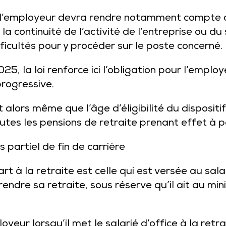
par l’employeur devra rendre notamment compte
la continuité de l’activité de l’entreprise ou du s
ficultés pour y procéder sur le poste concerné.
5, la loi renforce ici l’obligation pour l’empl
rogressive.
alors même que l’âge d’éligibilité du dispositi
utes les pensions de retraite prenant effet à 
partiel de fin de carrière
t à la retraite est celle qui est versée au sala
rendre sa retraite, sous réserve qu’il ait au m
oyeur lorsqu’il met le salarié d’office à la retr