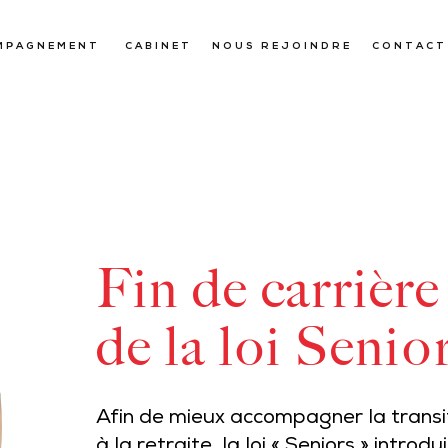
MPAGNEMENT
CABINET
NOUS REJOINDRE
CONTACT
Fin de carrière
de la loi Senio
Afin de mieux accompagner la transiti
à la retraite, la loi « Seniors » intro