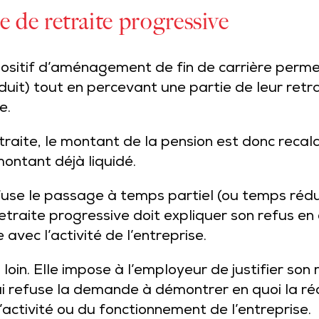
 de retraite progressive
positif d’aménagement de fin de carrière perme
éduit) tout en percevant une partie de leur retr
e.
etraite, le montant de la pension est donc reca
montant déjà liquidé.
se le passage à temps partiel (ou temps réduit
traite progressive doit expliquer son refus e
vec l’activité de l’entreprise.
s loin. Elle impose à l’employeur de justifier so
ui refuse la demande à démontrer en quoi la réd
’activité ou du fonctionnement de l’entreprise.