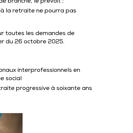
de branche, le prévoit ;
 à la retraite ne pourra pas
pour toutes les demandes de
ter du 26 octobre 2025.
onaux interprofessionnels en
e social
traite progressive à soixante ans