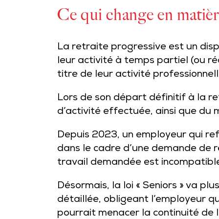
Ce qui change en matière
La retraite progressive est un dis
leur activité à temps partiel (ou r
titre de leur activité professionnell
Lors de son départ définitif à la r
d’activité effectuée, ainsi que du 
Depuis 2023, un employeur qui refu
dans le cadre d’une demande de re
travail demandée est incompatible a
Désormais, la loi « Seniors » va plu
détaillée, obligeant l’employeur q
pourrait menacer la continuité de l