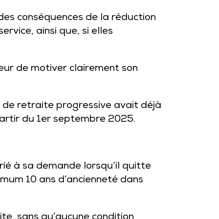
 des conséquences de la réduction
ervice, ainsi que, si elles
oyeur de motiver clairement son
f de retraite progressive avait déjà
partir du 1er septembre 2025.
rié à sa demande lorsqu’il quitte
inimum 10 ans d’ancienneté dans
aite, sans qu’aucune condition