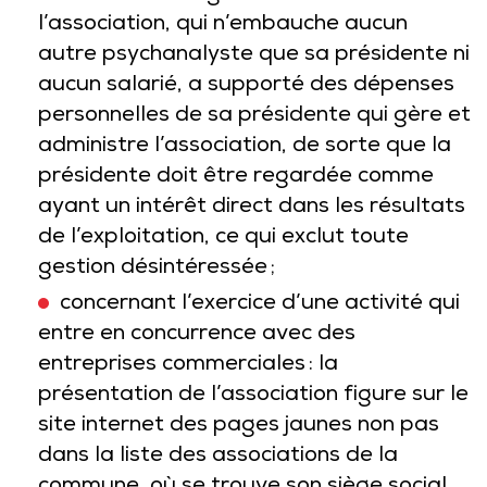
l’association, qui n’embauche aucun
autre psychanalyste que sa présidente ni
aucun salarié, a supporté des dépenses
personnelles de sa présidente qui gère et
administre l’association, de sorte que la
présidente doit être regardée comme
ayant un intérêt direct dans les résultats
de l’exploitation, ce qui exclut toute
gestion désintéressée ;
concernant l’exercice d’une activité qui
entre en concurrence avec des
entreprises commerciales : la
présentation de l’association figure sur le
site internet des pages jaunes non pas
dans la liste des associations de la