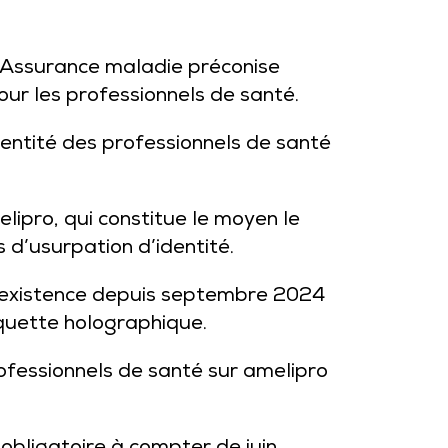
 l’Assurance maladie préconise
pour les professionnels de santé.
dentité des professionnels de santé
elipro
, qui constitue le moyen le
s d’usurpation d’identité.
e l’existence depuis septembre 2024
quette holographique.
professionnels de santé sur
amelipro