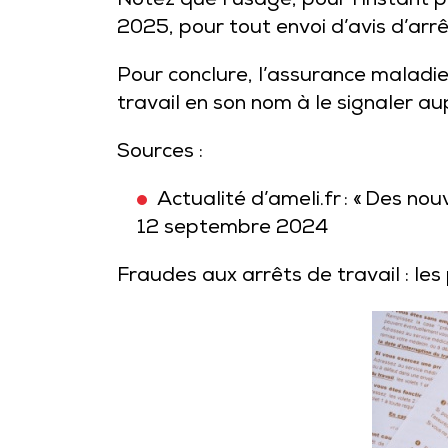
Notez que l’usage, pour l’instant p
2025, pour tout envoi d’avis d’arrê
Pour conclure, l’assurance maladie
travail en son nom à le signaler a
Sources :
Actualité d’ameli.fr : « Des no
12 septembre 2024
Fraudes aux arrêts de travail : le