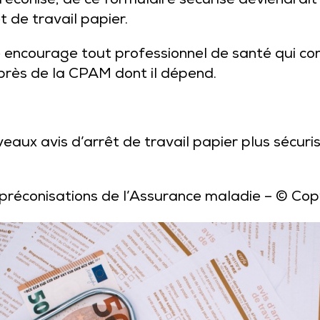
réconisé, de ce formulaire sécurisé deviendrait
t de travail papier.
 encourage tout professionnel de santé qui con
uprès de la CPAM dont il dépend.
uveaux avis d’arrêt de travail papier plus sécu
s préconisations de l’Assurance maladie
– © Cop