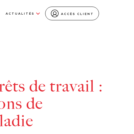
ACTUALITÉS
ACCÈS CLIENT
êts de travail :
ions de
ladie