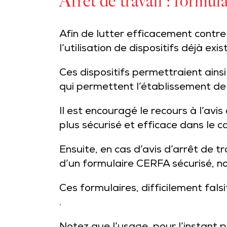
Arrêt de travail : formula
Afin de lutter efficacement contre
l’utilisation de dispositifs déjà e
Ces dispositifs permettraient ains
qui permettent l’établissement de «
Il est encouragé le recours à l’avi
plus sécurisé et efficace dans le c
Ensuite, en cas d’avis d’arrêt de t
d’un formulaire CERFA sécurisé, n
Ces formulaires, difficilement fals
.