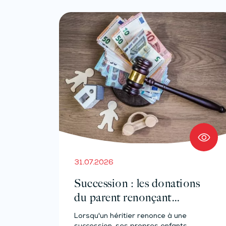
31.07.2026
Succession : les donations
du parent renonçant
comptent-elles ?
Lorsqu'un héritier renonce à une