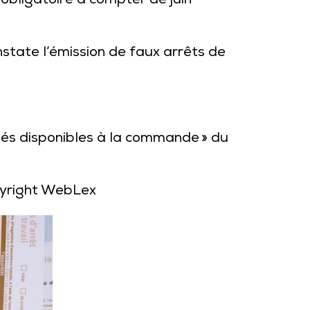
 obligatoire à compter de juin
state l’émission de faux arrêts de
risés disponibles à la commande » du
yright WebLex