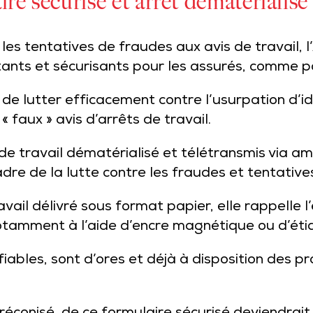
ire sécurisé et arrêt dématérialisé
 les tentatives de fraudes aux avis de travail,
xistants et sécurisants pour les assurés, comme 
i de lutter efficacement contre l’usurpation d’i
 faux » avis d’arrêts de travail.
s de travail dématérialisé et télétransmis via
am
adre de la lutte contre les fraudes et tentative
ravail délivré sous format papier, elle rappell
otamment à l’aide d’encre magnétique ou d’éti
ifiables, sont d’ores et déjà à disposition des 