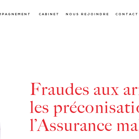
MPAGNEMENT
CABINET
NOUS REJOINDRE
CONTACT
Fraudes aux arr
les préconisat
l’Assurance ma