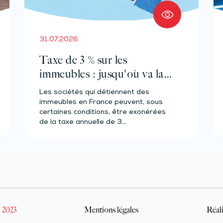
31.07.2026
Taxe de 3 % sur les
immeubles : jusqu'où va la
tolérance de
Les sociétés qui détiennent des
l'administration ?
immeubles en France peuvent, sous
certaines conditions, être exonérées
de la taxe annuelle de 3…
 2023
Mentions légales
Réali