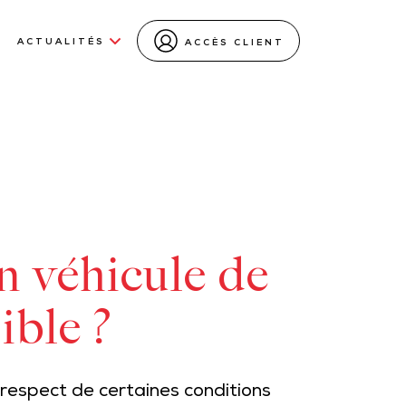
ACTUALITÉS
ACCÈS CLIENT
n véhicule de
ible ?
respect de certaines conditions