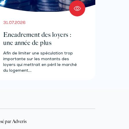
31.07.2026
Encadrement des loyers :
une année de plus
Afin de limiter une spéculation trop
importante sur les montants des
loyers qui mettrait en péril le marché
du logement,…
sé par Adveris