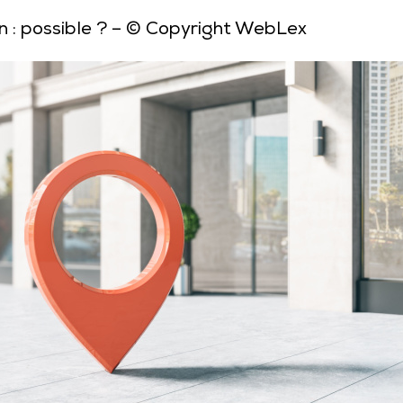
 : possible ?
– © Copyright WebLex