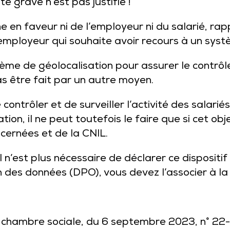
e grave n’est pas justifié !
nche en faveur ni de l’employeur ni du salarié, r
employeur qui souhaite avoir recours à un syst
tème de géolocalisation pour assurer le contrôle 
s être fait par un autre moyen.
e contrôler et de surveiller l’activité des salar
ation, il ne peut toutefois le faire que si cet o
cernées et de la CNIL.
 n’est plus nécessaire de déclarer ce dispositif
 des données (DPO), vous devez l’associer à la 
, chambre sociale, du 6 septembre 2023, n° 22