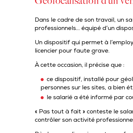
Géolocalisation d’un véhi
Dans le cadre de son travail, un sa
professionnels… équipé d’un disposi
Un dispositif qui permet à l’emplo
licencier pour faute grave.
À cette occasion, il précise que :
ce dispositif, installé pour gé
personnes sur les sites, a bien ét
le salarié a été informé par co
« Pas tout à fait » conteste le salar
contrôler son activité professionne