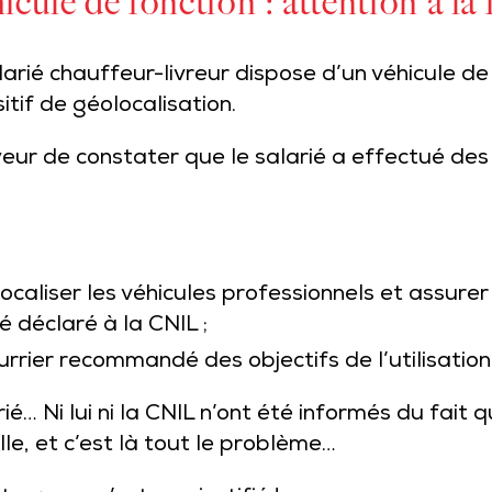
cule de fonction : attention à la f
larié chauffeur-livreur dispose d’un véhicule de
tif de géolocalisation.
yeur de constater que le salarié a effectué des 
olocaliser les véhicules professionnels et assurer
é déclaré à la CNIL ;
urrier recommandé des objectifs de l’utilisation
ié… Ni lui ni la CNIL n’ont été informés du fait q
lle, et c’est là tout le problème…