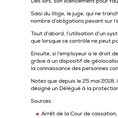
Dès lors, son licenciement pour faut
Saisi du litige, le juge, qui ne tra
nombre d’obligations pesant sur l’
Tout d’abord, l’utilisation d’un sys
que lorsque ce contrôle ne peut pa
Ensuite, si l’employeur a le droit d
grâce à un dispositif de géolocalis
la connaissance des personnes con
Notez que depuis le 25 mai 2018, il
désigné un Délégué à la protection
Sources :
Arrêt de la Cour de cassation