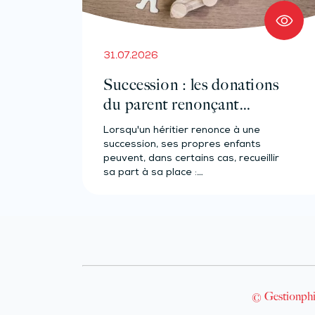
31.07.2026
Succession : les donations
du parent renonçant
comptent-elles ?
Lorsqu'un héritier renonce à une
succession, ses propres enfants
peuvent, dans certains cas, recueillir
sa part à sa place :…
© Gestionphi