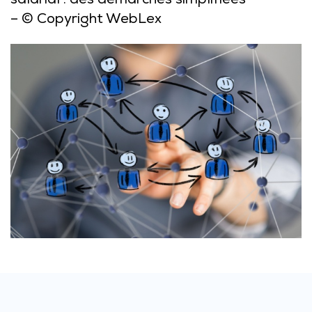
salarial : des démarches simplifiées
– © Copyright WebLex