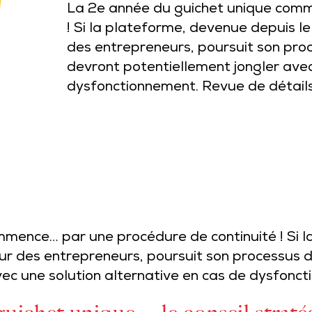
La 2e année du guichet unique comm
! Si la plateforme, devenue depuis le
des entrepreneurs, poursuit son proce
devront potentiellement jongler avec
dysfonctionnement. Revue de détails
mence… par une procédure de continuité ! Si l
eur des entrepreneurs, poursuit son processus d’
ec une solution alternative en cas de dysfonct