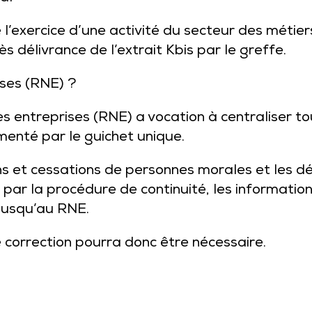
 l’exercice d’une activité du secteur des métiers
 délivrance de l’extrait Kbis par le greffe.
ises (RNE) ?
es entreprises (RNE) a vocation à centraliser to
limenté par le guichet unique.
ons et cessations de personnes morales et les 
 par la procédure de continuité, les informatio
jusqu’au RNE.
 correction pourra donc être nécessaire.