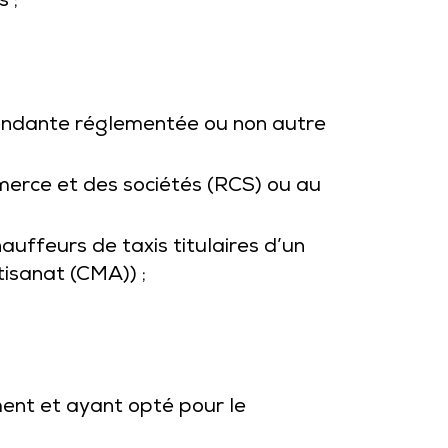
 ;
épendante réglementée ou non autre
merce et des sociétés (RCS) ou au
hauffeurs de taxis titulaires d’un
tisanat (CMA)) ;
ent et ayant opté pour le