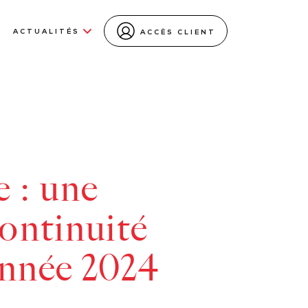
ACTUALITÉS
ACCÈS CLIENT
 : une
ontinuité
année 2024