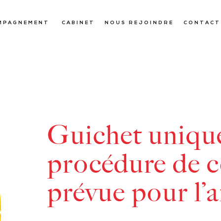
MPAGNEMENT
CABINET
NOUS REJOINDRE
CONTACT
Guichet unique
procédure de c
prévue pour l’