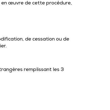
se en œuvre de cette procédure,
dification, de cessation ou de
er.
trangères remplissant les 3