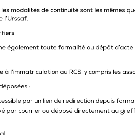
 les modalités de continuité sont les mêmes que 
e l’Urssaf.
fiers
ne également toute formalité ou dépôt d’acte 
 à l’immatriculation au RCS, y compris les asso
 déposées :
ssible par un lien de redirection depuis formali
yé par courrier ou déposé directement au greffe
al