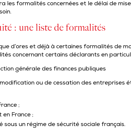
era les formalités concernées et le délai de mi
soin.
té : une liste de formalités
que d’ores et déjà à certaines formalités de mo
ités concernant certains déclarants en particuli
ection générale des finances publiques
modification ou de cessation des entreprises é
France ;
t en France ;
é sous un régime de sécurité sociale français.