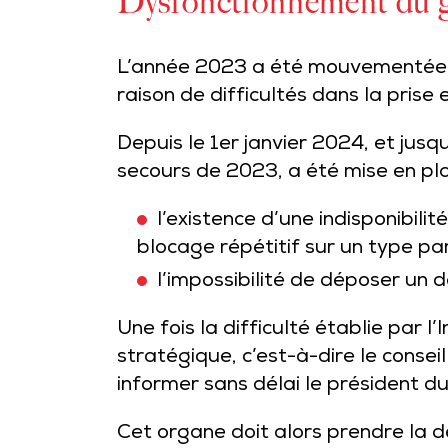
Dysfonctionnement du gui
L’année 2023 a été mouvementée po
raison de difficultés dans la prise
Depuis le 1er janvier 2024, et ju
secours de 2023, a été mise en plac
l’existence d’une indisponibil
blocage répétitif sur un type par
l’impossibilité de déposer un 
Une fois la difficulté établie par l
stratégique, c’est-à-dire le conse
informer sans délai le président du
Cet organe doit alors prendre la 