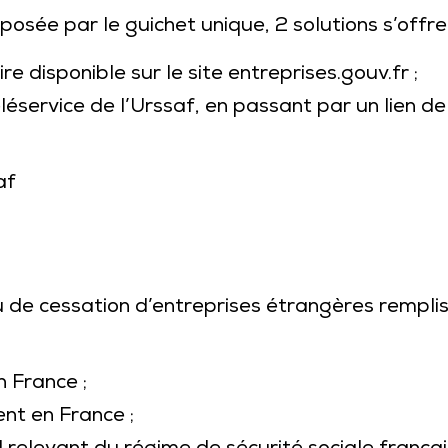
posée par le guichet unique, 2 solutions s’offre
e disponible sur le site entreprises.gouv.fr ;
éléservice de l’Urssaf, en passant par un lien d
af
u de cessation d’entreprises étrangères remplis
n France ;
ent en France ;