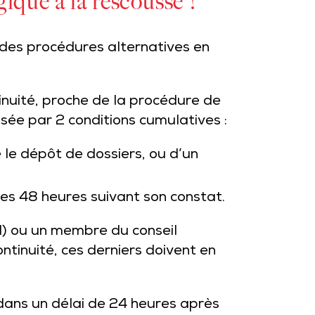
ique à la rescousse !
des procédures alternatives en
inuité, proche de la procédure de
isée par 2 conditions cumulatives :
 le dépôt de dossiers, ou d’un
les 48 heures suivant son constat.
NPI) ou un membre du conseil
ntinuité, ces derniers doivent en
 dans un délai de 24 heures après