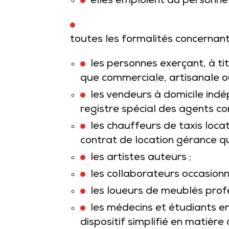
elles emploient du personnel
toutes les formalités concernant
les personnes exerçant, à ti
que commerciale, artisanale ou
les vendeurs à domicile ind
registre spécial des agents c
les chauffeurs de taxis locat
contrat de location gérance qu
les artistes auteurs ;
les collaborateurs occasionne
les loueurs de meublés profe
les médecins et étudiants e
dispositif simplifié en matière 