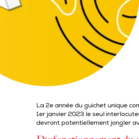
La 2e année du guichet unique com
1er janvier 2023 le seul interlocut
devront potentiellement jongler av