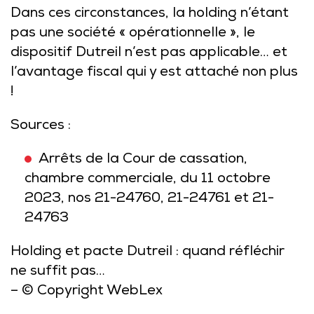
Dans ces circonstances, la holding n’étant
pas une société « opérationnelle », le
dispositif Dutreil n’est pas applicable… et
l’avantage fiscal qui y est attaché non plus
!
Sources :
Arrêts de la Cour de cassation,
chambre commerciale, du 11 octobre
2023, nos
21-24760
,
21-24761
et
21-
24763
Holding et pacte Dutreil : quand réfléchir
ne suffit pas…
– © Copyright WebLex