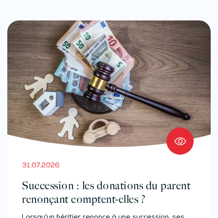
31.07.2026
Succession : les donations du parent
renonçant comptent-elles ?
Lorsqu'un héritier renonce à une succession, ses