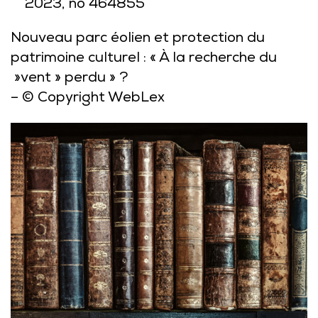
2023, no 464855
Nouveau parc éolien et protection du
patrimoine culturel : « À la recherche du
»vent » perdu » ?
– © Copyright WebLex