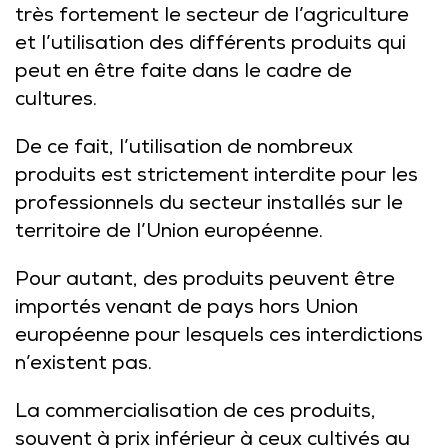
très fortement le secteur de l’agriculture
et l’utilisation des différents produits qui
peut en être faite dans le cadre de
cultures.
De ce fait, l’utilisation de nombreux
produits est strictement interdite pour les
professionnels du secteur installés sur le
territoire de l’Union européenne.
Pour autant, des produits peuvent être
importés venant de pays hors Union
européenne pour lesquels ces interdictions
n’existent pas.
La commercialisation de ces produits,
souvent à prix inférieur à ceux cultivés au