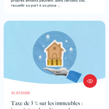
propres enfants peuvent, dans certains cas,
recueillir sa part à sa place :…
31.07.2026
Taxe de 3 % sur les immeubles :