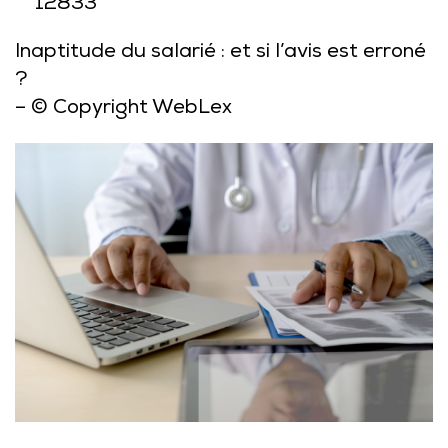
12833
Inaptitude du salarié : et si l’avis est erroné
?
– © Copyright WebLex