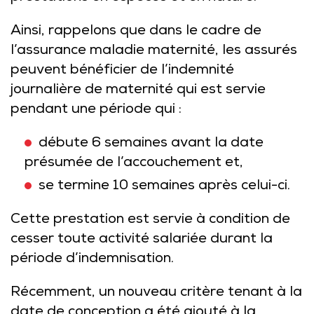
Ainsi, rappelons que dans le cadre de
l’assurance maladie maternité, les assurés
peuvent bénéficier de l’indemnité
journalière de maternité qui est servie
pendant une période qui :
débute 6 semaines avant la date
présumée de l’accouchement et,
se termine 10 semaines après celui-ci.
Cette prestation est servie à condition de
cesser toute activité salariée durant la
période d’indemnisation.
Récemment, un nouveau critère tenant à la
date de conception a été ajouté à la