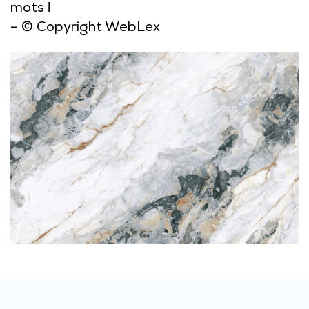
mots !
– © Copyright WebLex