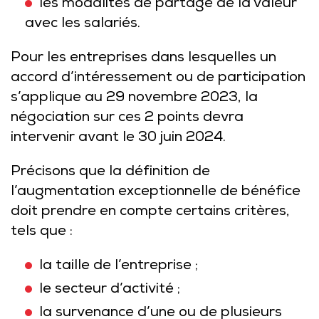
les modalités de partage de la valeur
avec les salariés.
Pour les entreprises dans lesquelles un
accord d’intéressement ou de participation
s’applique au 29 novembre 2023, la
négociation sur ces 2 points devra
intervenir avant le 30 juin 2024.
Précisons que la définition de
l’augmentation exceptionnelle de bénéfice
doit prendre en compte certains critères,
tels que :
la taille de l’entreprise ;
le secteur d’activité ;
la survenance d’une ou de plusieurs