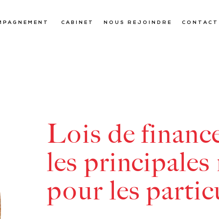
MPAGNEMENT
CABINET
NOUS REJOINDRE
CONTACT
Lois de financ
les principale
pour les partic