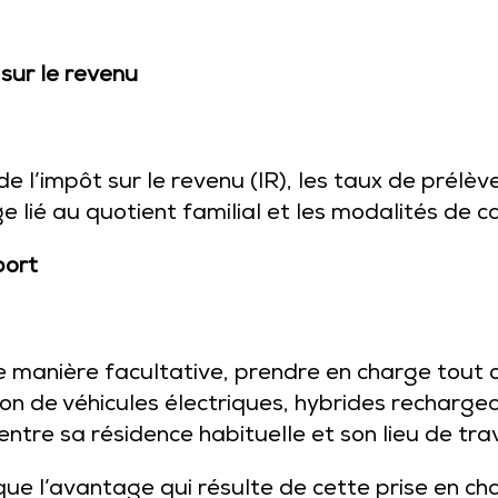
 sur le revenu
l’impôt sur le revenu (IR), les taux de prélèv
e lié au quotient familial et les modalités de c
port
 manière facultative, prendre en charge tout o
tion de véhicules électriques, hybrides rechar
tre sa résidence habituelle et son lieu de trav
u que l’avantage qui résulte de cette prise en ch