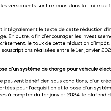
, les versements sont retenus dans la limite de 
it intégralement le texte de cette réduction d’
 En outre, afin d’encourager les investisseme
oncrètement, le taux de cette réduction d’impôt
 souscriptions réalisées entre le 1er janvier 
pose d’un système de charge pour véhicule élec
ce peuvent bénéficier, sous conditions, d’un créd
tées pour l’acquisition et la pose d’un systèm
ées à compter du 1er janvier 2024, le plafond