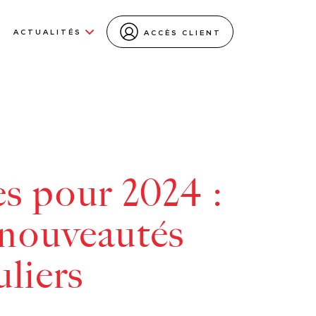
ACTUALITÉS
ACCÈS CLIENT
es pour 2024 :
s nouveautés
uliers