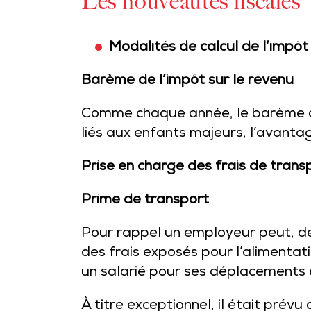
Les nouveautés fiscales
Modalités de calcul de l’impôt
Barème de l’impôt sur le revenu
Comme chaque année, le barème de 
liés aux enfants majeurs, l’avantag
Prise en charge des frais de trans
Prime de transport
Pour rappel un employeur peut, de
des frais exposés pour l’alimenta
un salarié pour ses déplacements en
À titre exceptionnel, il était prév