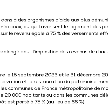
s dons à des organismes d’aide aux plus démuni
 médicaux, ou qui favorisent le logement des pe
 sur le revenu égale à 75 % des versements effe
prolongé pour l’imposition des revenus de cha
re le 15 septembre 2023 et le 31 décembre 20
servation et la restauration du patrimoine imm
 les communes de France métropolitaine de moi
e 20 000 habitants ou dans les communes dé
pôt est porté à 75 % (au lieu de 66 %).