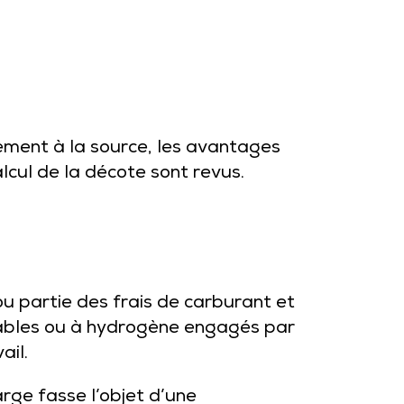
ement à la source, les avantages
alcul de la décote sont revus.
u partie des frais de carburant et
geables ou à hydrogène engagés par
ail.
arge fasse l’objet d’une