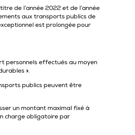
 titre de l’année 2022 et de l’année
nements aux transports publics de
 exceptionnel est prolongée pour
ort personnels effectués au moyen
 durables ».
nsports publics peuvent être
ser un montant maximal fixé à
n charge obligatoire par