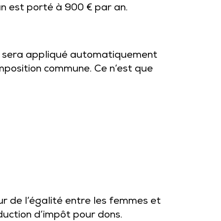
n est porté à 900 € par an.
ce sera appliqué automatiquement
imposition commune. Ce n’est que
r de l’égalité entre les femmes et
duction d’impôt pour dons.