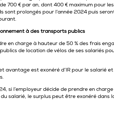
 de 700 € par an, dont 400 € maximum pour les 
 sont prolongés pour l’année 2024 puis seront
burant.
’abonnement à des transports publics
ndre en charge à hauteur de 50 % des frais eng
 publics de location de vélos de ses salariés po
cet avantage est exonéré d’IR pour le salarié et
s.
4, si l’employeur décide de prendre en charge
du salarié, le surplus peut être exonéré dans la