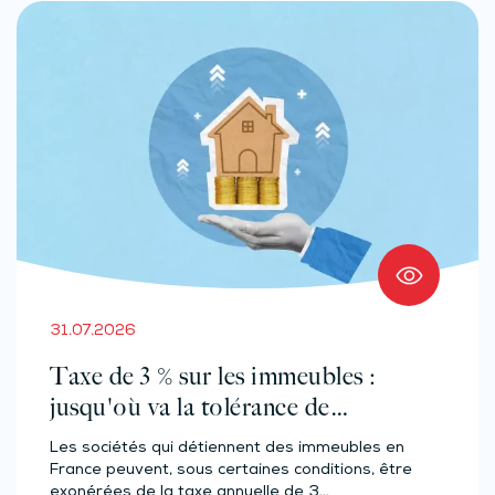
31.07.2026
Taxe de 3 % sur les immeubles :
jusqu'où va la tolérance de
l'administration ?
Les sociétés qui détiennent des immeubles en
France peuvent, sous certaines conditions, être
exonérées de la taxe annuelle de 3…