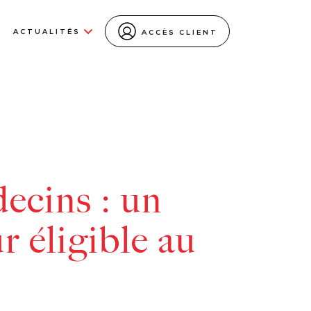
ACTUALITÉS
ACCÈS CLIENT
ecins : un
r éligible au