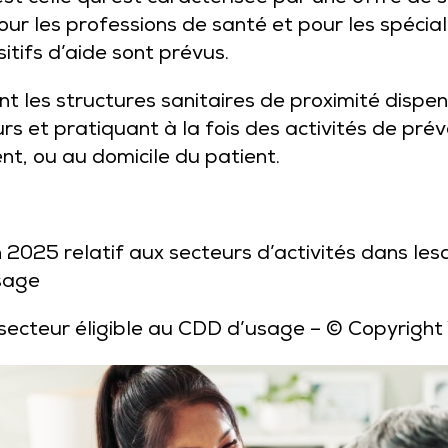
pour les professions de santé et pour les spécia
itifs d’aide sont prévus.
ont les structures sanitaires de proximité disp
rs et pratiquant à la fois des activités de prév
t, ou au domicile du patient.
2025 relatif aux secteurs d’activités dans lesq
sage
secteur éligible au CDD d’usage
– © Copyrigh