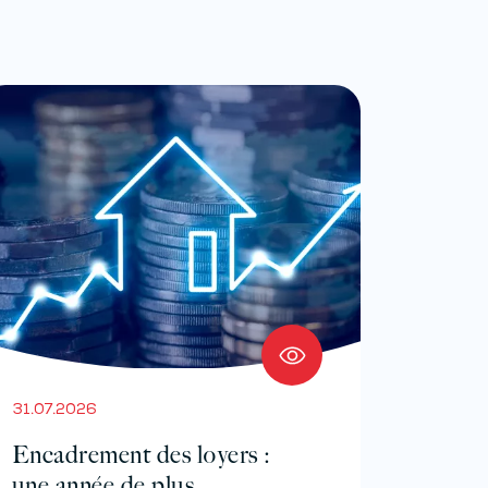
31.07.2026
Encadrement des loyers :
une année de plus