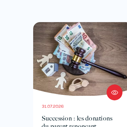
31.07.2026
Succession : les donations
du parent renonçant