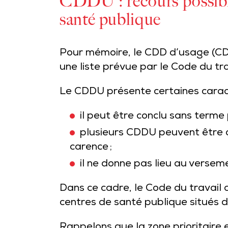
CDDU : recours possible
santé publique
Pour mémoire, le CDD d’usage (CDDU
une liste prévue par le Code du tr
Le CDDU présente certaines caracté
il peut être conclu sans terme 
plusieurs CDDU peuvent être c
carence ;
il ne donne pas lieu au versem
Dans ce cadre, le Code du travail
centres de santé publique situés d
Rappelons que la zone prioritaire e