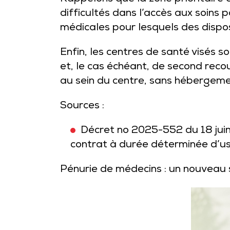
difficultés dans l’accès aux soins 
médicales pour lesquels des dispos
Enfin, les centres de santé visés s
et, le cas échéant, de second recou
au sein du centre, sans hébergemen
Sources :
Décret no 2025-552 du 18 juin 
contrat à durée déterminée d’u
Pénurie de médecins : un nouveau 