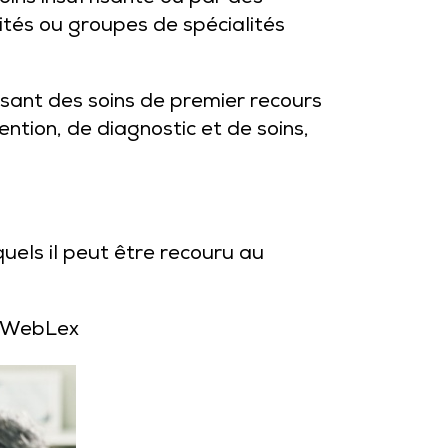
lités ou groupes de spécialités
ensant des soins de premier recours
ention, de diagnostic et de soins,
uels il peut être recouru au
t WebLex