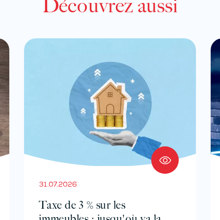
Découvrez aussi
31.07.2026
Taxe de 3 % sur les
immeubles : jusqu'où va la