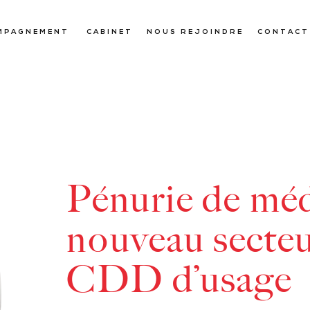
MPAGNEMENT
CABINET
NOUS REJOINDRE
CONTACT
Pénurie de méd
nouveau secteu
CDD d’usage