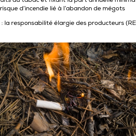
its du tabac et fixant la part annuelle minima
 risque d’incendie lié à l’abandon de mégots
: la responsabilité élargie des producteurs (RE