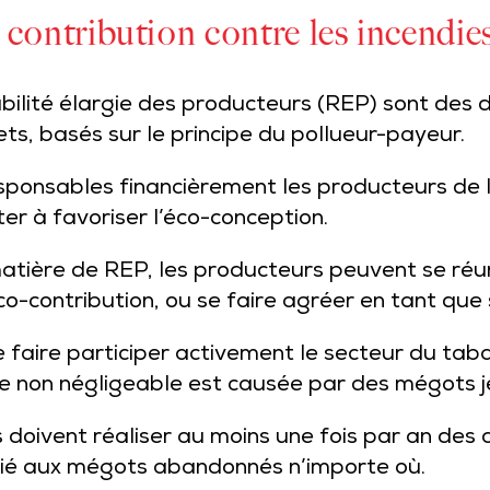
contribution contre les incendies
abilité élargie des producteurs (REP) sont des d
ts, basés sur le principe du pollueur-payeur.
onsables financièrement les producteurs de la 
ter à favoriser l’éco-conception.
matière de REP, les producteurs peuvent se réun
co-contribution, ou se faire agréer en tant que 
faire participer activement le secteur du taba
ie non négligeable est causée par des mégots j
oivent réaliser au moins une fois par an des ac
e lié aux mégots abandonnés n’importe où.