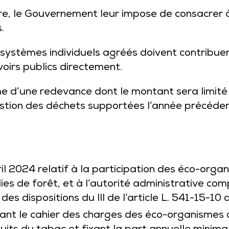
e, le Gouvernement leur impose de consacrer 
.
s systèmes individuels agréés doivent contrib
oirs publics directement.
me d’une redevance dont le montant sera limité
 gestion des déchets supportées l’année précéd
l 2024 relatif à la participation des éco-orga
ies de forêt, et à l’autorité administrative co
des dispositions du III de l’article L. 541-15-1
ant le cahier des charges des éco-organismes de