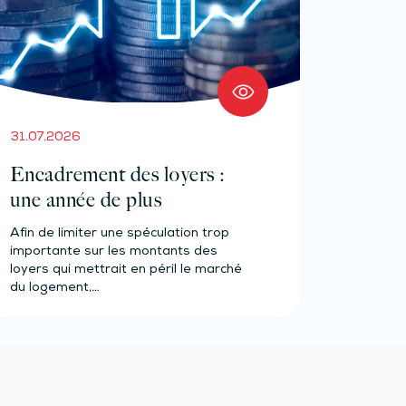
31.07.2026
Encadrement des loyers :
une année de plus
Afin de limiter une spéculation trop
importante sur les montants des
loyers qui mettrait en péril le marché
du logement,…