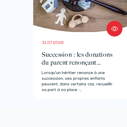
31.07.2026
Succession : les donations
du parent renonçant
comptent-elles ?
Lorsqu'un héritier renonce à une
succession, ses propres enfants
peuvent, dans certains cas, recueillir
sa part à sa place :…