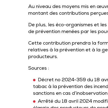
Au niveau des moyens mis en œuvr
montant des contributions perçues
De plus, les éco-organismes et le
de prévention menées par les pouv
Cette contribution prendra la for
relatives à la prévention et à la
producteurs.
Sources :
Décret no 2024-359 du 18 avri
tabac à la prévention des incend
sanctions en cas d’inobservation 
Arrêté du 18 avril 2024 modifi