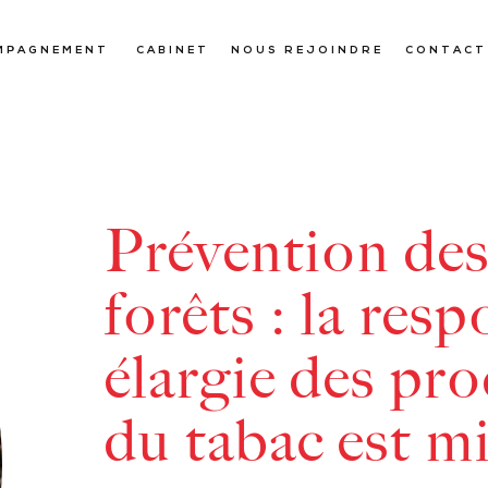
MPAGNEMENT
CABINET
NOUS REJOINDRE
CONTACT
Prévention des
forêts : la resp
élargie des pr
du tabac est mi