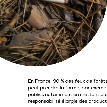
En France, 90 % des feux de forêts
peut prendre la forme, par exemple
publics notamment en mettant à con
responsabilité élargie des produ