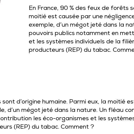
En France, 90 % des feux de forêts s
moitié est causée par une négligence
exemple, d’un mégot jeté dans la nat
pouvoirs publics notamment en mett
et les systèmes individuels de la fili
producteurs (REP) du tabac. Comme
 sont d’origine humaine. Parmi eux, la moitié e
, d’un mégot jeté dans la nature. Un fléau cont
tribution les éco-organismes et les systèmes in
cteurs (REP) du tabac. Comment ?