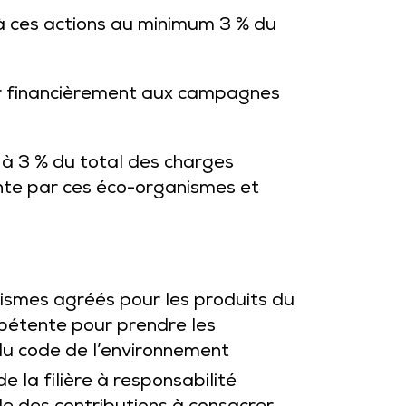
à ces actions au minimum 3 % du
uer financièrement aux campagnes
 à 3 % du total des charges
ente par ces éco-organismes et
nismes agréés pour les produits du
mpétente pour prendre les
0 du code de l’environnement
 la filière à responsabilité