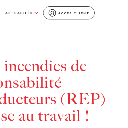
ACTUALITÉS
ACCÈS CLIENT
 incendies de
onsabilité
oducteurs (REP)
se au travail !