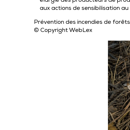
élargie des producteurs de produ
aux actions de sensibilisation au
Prévention des incendies de forêts 
© Copyright WebLex