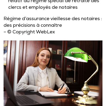
relatif au régime spécial de retraite des
clercs et employés de notaires
Régime d’assurance vieillesse des notaires :
des précisions à connaître
– © Copyright WebLex