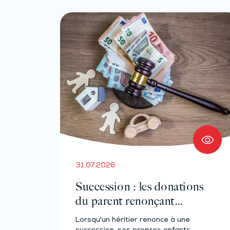
31.07.2026
Succession : les donations
du parent renonçant
comptent-elles ?
Lorsqu'un héritier renonce à une