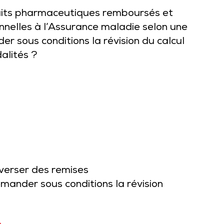
duits pharmaceutiques remboursés et
nnelles à l’Assurance maladie selon une
r sous conditions la révision du calcul
alités ?
verser des remises
mander sous conditions la révision