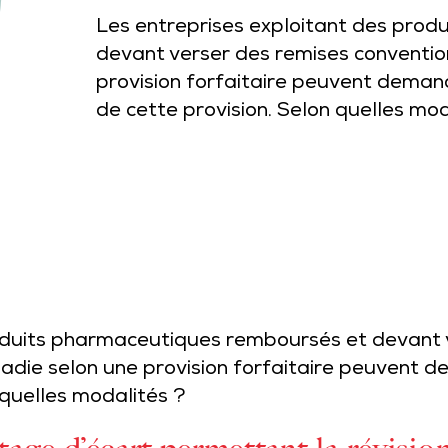
Les entreprises exploitant des pro
devant verser des remises conventio
provision forfaitaire peuvent demande
de cette provision. Selon quelles mod
roduits pharmaceutiques remboursés et devant 
adie selon une provision forfaitaire peuvent de
 quelles modalités ?