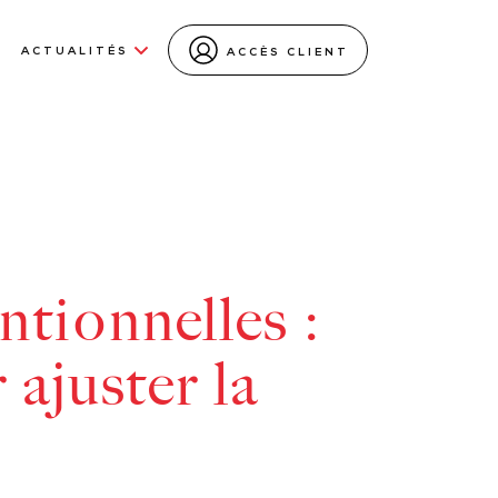
ACTUALITÉS
ACCÈS CLIENT
tionnelles :
 ajuster la