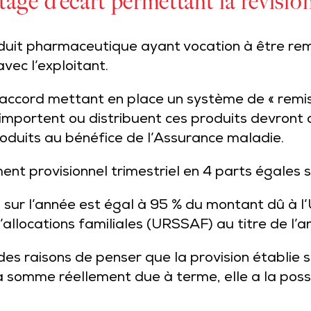
tage d’écart permettant la révisio
produit pharmaceutique ayant vocation à être r
vec l’exploitant.
 accord mettant en place un système de « remise
, importent ou distribuent ces produits devront
produits au bénéfice de l’Assurance maladie.
ent provisionnel trimestriel en 4 parts égales s
s sur l’année est égal à 95 % du montant dû à 
d’allocations familiales (URSSAF) au titre de l’
es raisons de penser que la provision établie s
somme réellement due à terme, elle a la possibi