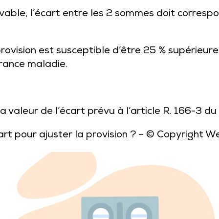
able, l’écart entre les 2 sommes doit correspo
 provision est susceptible d’être 25 % supérieu
urance maladie.
 valeur de l’écart prévu à l’article R. 166-3 du
rt pour ajuster la provision ?
– © Copyright W