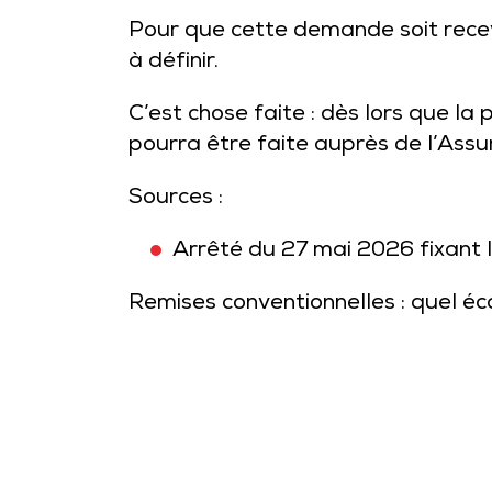
Pour que cette demande soit recev
à définir.
C’est chose faite : dès lors que la
pourra être faite auprès de l’Ass
Sources :
Arrêté du 27 mai 2026 fixant la
Remises conventionnelles : quel éca