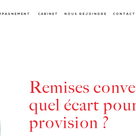
MPAGNEMENT
CABINET
NOUS REJOINDRE
CONTACT
Remises conven
quel écart pour
provision ?