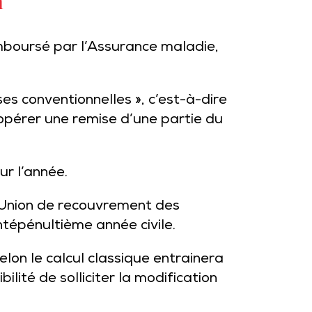
n
emboursé par l’Assurance maladie,
s conventionnelles », c’est-à-dire
 opérer une remise d’une partie du
ur l’année.
l’Union de recouvrement des
antépénultième année civile.
elon le calcul classique entrainera
lité de solliciter la modification