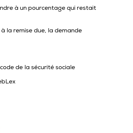
ndre à un pourcentage qui restait
re à la remise due, la demande
 code de la sécurité sociale
ebLex