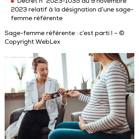
Décret n° 2023-1035 du 9 novembre
2023 relatif à la désignation d’une sage-
femme référente
Sage-femme référente : c’est parti !
– ©
Copyright WebLex