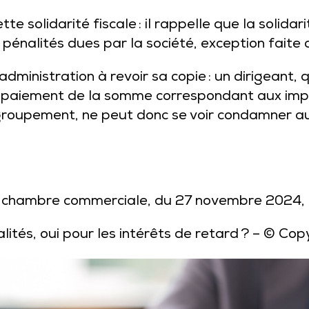
e solidarité fiscale : il rappelle que la solidari
 pénalités dues par la société, exception faite 
’administration à revoir sa copie : un dirigeant,
 paiement de la somme correspondant aux impos
 groupement, ne peut donc se voir condamner a
n, chambre commerciale, du 27 novembre 2024,
alités, oui pour les intérêts de retard ?
– © Cop