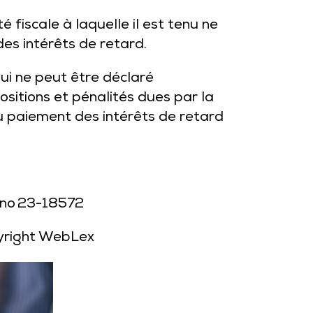
té fiscale à laquelle il est tenu ne
des intérêts de retard.
 qui ne peut être déclaré
itions et pénalités dues par la
u paiement des intérêts de retard
 no 23-18572
yright WebLex