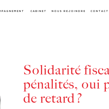
MPAGNEMENT
CABINET
NOUS REJOINDRE
CONTACT
Solidarité fisca
pénalités, oui 
de retard ?