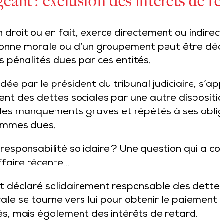
geant : exclusion des intérêts de r
en droit ou en fait, exerce directement ou indire
sonne morale ou d’un groupement peut être dé
 pénalités dues par ces entités.
dée par le président du tribunal judiciaire, s’ap
nt des dettes sociales par une autre dispositio
s manquements graves et répétés à ses obligat
ommes dues.
responsabilité solidaire ? Une question qui a c
affaire récente…
st déclaré solidairement responsable des dettes
cale se tourne vers lui pour obtenir le paiement
és, mais également des intérêts de retard.