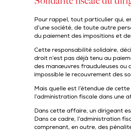
Solidarité fiscale du diri
Pour rappel, tout particulier qui, 
d’une société, de toute autre per
du paiement des impositions et des
Cette responsabilité solidaire, déci
droit n’est pas déjà tenu au paieme
des manœuvres frauduleuses ou de
impossible le recouvrement des s
Mais quelle est l’étendue de cette 
l’administration fiscale dans une 
Dans cette affaire, un dirigeant e
Dans ce cadre, l’administration fis
comprenant, en outre, des pénalit