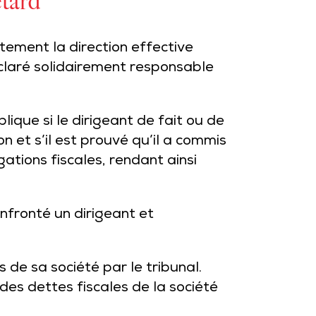
etard
ctement la direction effective
claré solidairement responsable
plique si le dirigeant de fait ou de
n et s’il est prouvé qu’il a commis
ions fiscales, rendant ainsi
onfronté un dirigeant et
 de sa société par le tribunal.
 des dettes fiscales de la société