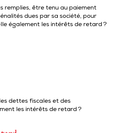
ons remplies, être tenu au paiement
pénalités dues par sa société, pour
lle également les intérêts de retard ?
des dettes fiscales et des
ment les intérêts de retard ?