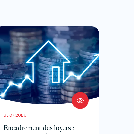
31.07.2026
Encadrement des loyers :