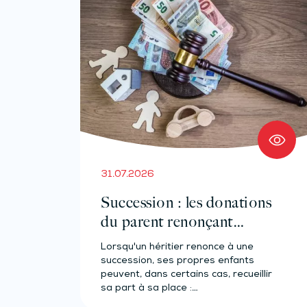
31.07.2026
Succession : les donations
du parent renonçant
comptent-elles ?
Lorsqu'un héritier renonce à une
succession, ses propres enfants
peuvent, dans certains cas, recueillir
sa part à sa place :…