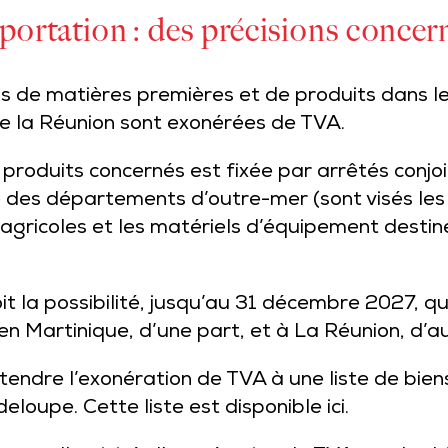
ortation : des précisions concer
ns de matières premières et de produits dans 
e la Réunion sont exonérées de TVA.
 produits concernés est fixée par arrêtés conjoi
é des départements d’outre-mer (sont visés les
 agricoles et les matériels d’équipement destiné
t la possibilité, jusqu’au 31 décembre 2027, que
n Martinique, d’une part, et à La Réunion, d’au
étendre l’exonération de TVA à une liste de bi
eloupe. Cette liste est disponible
ici
.