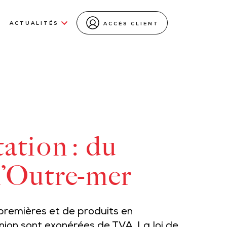
ACTUALITÉS
ACCÈS CLIENT
ation : du
l’Outre-mer
premières et de produits en
ion sont exonérées de TVA. La loi de