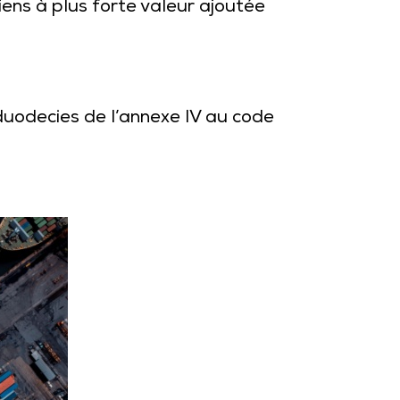
biens à plus forte valeur ajoutée
 duodecies de l’annexe IV au code