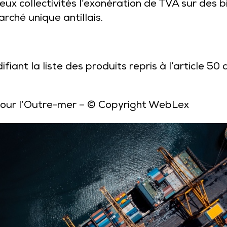
deux collectivités l’exonération de TVA sur des 
rché unique antillais.
iant la liste des produits repris à l’article 50
pour l’Outre-mer
– © Copyright WebLex