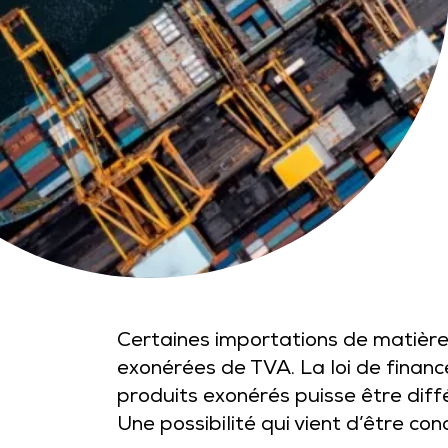
Certaines importations de matière
exonérées de TVA. La loi de financ
produits exonérés puisse être diff
Une possibilité qui vient d’être co