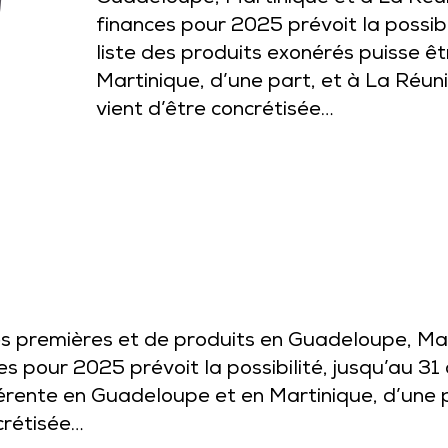
finances pour 2025 prévoit la possib
liste des produits exonérés puisse ê
Martinique, d’une part, et à La Réuni
vient d’être concrétisée…
s premières et de produits en Guadeloupe, Mar
es pour 2025 prévoit la possibilité, jusqu’au 31
érente en Guadeloupe et en Martinique, d’une p
ncrétisée…