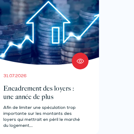
31.07.2026
Encadrement des loyers :
une année de plus
Afin de limiter une spéculation trop
importante sur les montants des
loyers qui mettrait en péril le marché
du logement,…