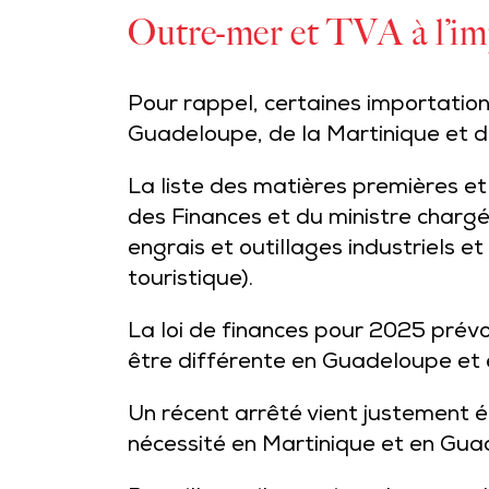
Outre-mer et TVA à l’imp
Pour rappel, certaines importatio
Guadeloupe, de la Martinique et d
La liste des matières premières et
des Finances et du ministre charg
engrais et outillages industriels et
touristique).
La loi de finances pour 2025 prévoi
être différente en Guadeloupe et e
Un récent arrêté vient justement 
nécessité en Martinique et en Guad