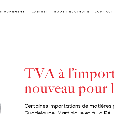
MPAGNEMENT
CABINET
NOUS REJOINDRE
CONTACT
TVA à l’import
nouveau pour 
Certaines importations de matières 
Guadeloupe, Martinique et à La Réun