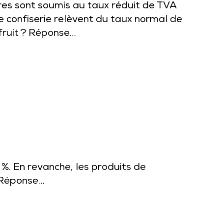
res sont soumis au taux réduit de TVA
de confiserie relèvent du taux normal de
 fruit ? Réponse…
%. En revanche, les produits de
? Réponse…