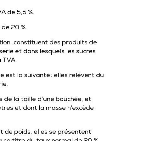
VA de 5,5 %.
 de 20 %.
tion, constituent des produits de
serie et dans lesquels les sucres
a TVA.
 est la suivante : elles relèvent du
ie.
 de la taille d’une bouchée, et
ètres et dont la masse n’excède
et de poids, elles se présentent