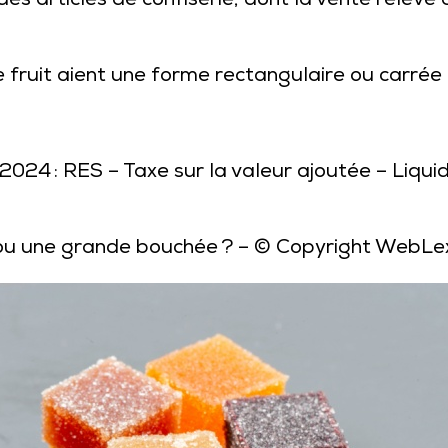
 articles de confiserie, dont la vente relève 
 fruit aient une forme rectangulaire ou carrée 
 2024 : RES – Taxe sur la valeur ajoutée – Liqu
 ou une grande bouchée ?
– © Copyright WebLe