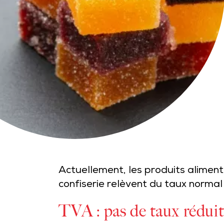
Actuellement, les produits aliment
confiserie relèvent du taux normal
TVA : pas de taux réduit 