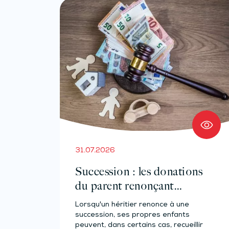
31.07.2026
Succession : les donations
du parent renonçant
comptent-elles ?
Lorsqu'un héritier renonce à une
succession, ses propres enfants
peuvent, dans certains cas, recueillir