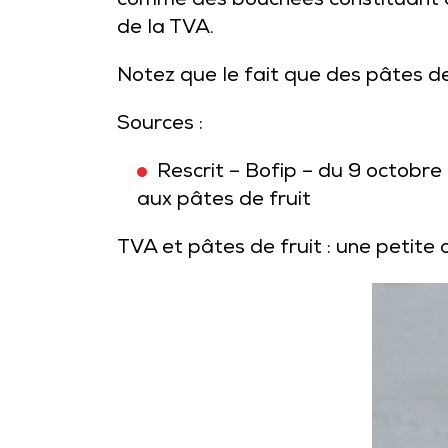
comme des bouchées constituant des
de la TVA.
Notez que le fait que des pâtes de
Sources :
Rescrit – Bofip – du 9 octobre
aux pâtes de fruit
TVA et pâtes de fruit : une petite