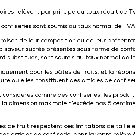
aires relèvent par principe du taux réduit de T
 confiseries sont soumis au taux normal de TVA
 raison de leur composition ou de leur présenta
à la saveur sucrée présentés sous forme de confi
nt substitués, sont soumis au taux normal de l
iquement pour les pâtes de fruits, et la réponse
re où elles constituent des articles de confiser
 considérés comme des confiseries, les produits
t la dimension maximale n’excède pas 5 centim
es de fruit respectent ces limitations de taille 