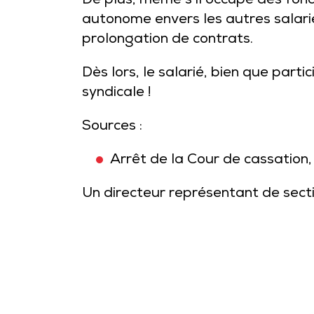
De plus, même s’il occupe des fonct
autonome envers les autres salarié
prolongation de contrats.
Dès lors, le salarié, bien que part
syndicale !
Sources :
Arrêt de la Cour de cassatio
Un directeur représentant de secti