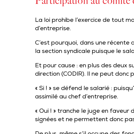
Participation au comité 
La loi prohibe l’exercice de tout 
d’entreprise.
C’est pourquoi, dans une récente 
la section syndicale puisque le sal
Et pour cause : en plus des deux s
direction (CODIR). Il ne peut donc p
« Si ! » se défend le salarié : puis
assimilé au chef d’entreprise.
« Oui ! » tranche le juge en faveur
signées et ne permettent donc pas 