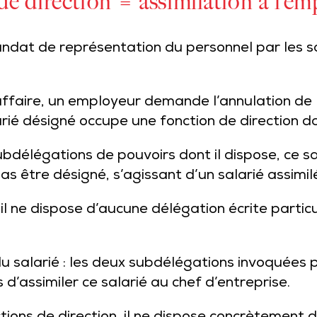
de direction = assimilation à l’em
mandat de représentation du personnel par les sa
affaire, un employeur demande l’annulation de
arié désigné occupe une fonction de direction da
ubdélégations de pouvoirs dont il dispose, ce 
as être désigné, s’agissant d’un salarié assimil
qu’il ne dispose d’aucune délégation écrite particu
 du salarié : les deux subdélégations invoquées
d’assimiler ce salarié au chef d’entreprise.