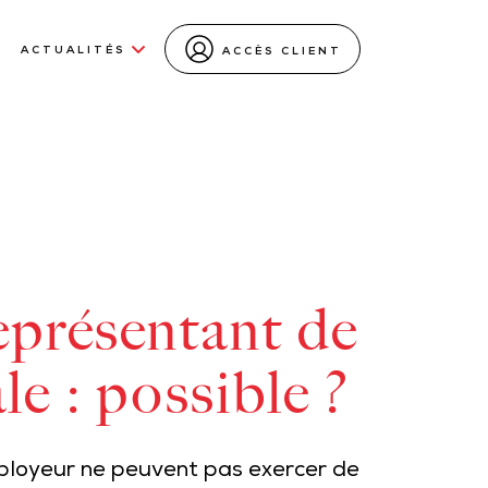
ACTUALITÉS
ACCÈS CLIENT
eprésentant de
le : possible ?
employeur ne peuvent pas exercer de