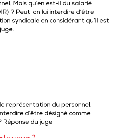
l. Mais qu’en est-il du salarié
) ? Peut-on lui interdire d’être
on syndicale en considérant qu’il est
juge.
de représentation du personnel.
 interdire d’être désigné comme
 ? Réponse du juge.