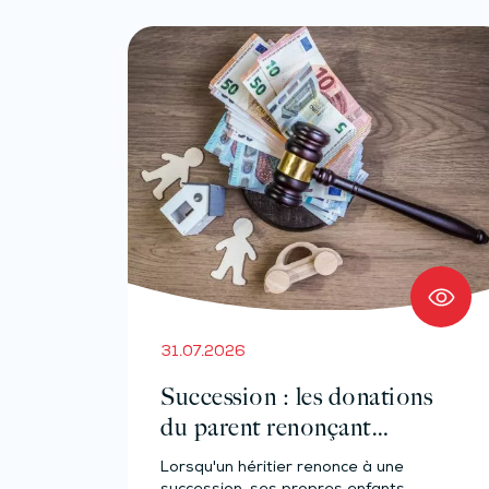
31.07.2026
Succession : les donations
du parent renonçant
comptent-elles ?
Lorsqu'un héritier renonce à une