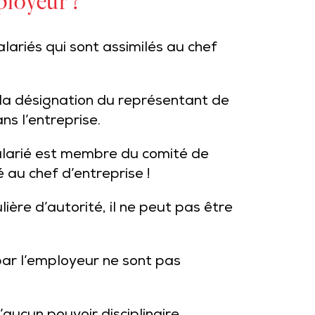
ployeur ?
lariés qui sont assimilés au chef
 la désignation du représentant de
ns l’entreprise.
salarié est membre du comité de
é au chef d’entreprise !
lière d’autorité, il ne peut pas être
 par l’employeur ne sont pas