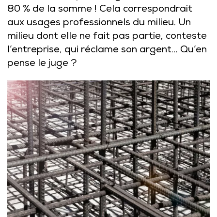
80 % de la somme ! Cela correspondrait
aux usages professionnels du milieu. Un
milieu dont elle ne fait pas partie, conteste
l’entreprise, qui réclame son argent… Qu’en
pense le juge ?