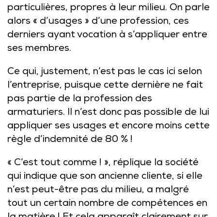
particulières, propres à leur milieu. On parle
alors « d’usages » d’une profession, ces
derniers ayant vocation à s’appliquer entre
ses membres.
Ce qui, justement, n’est pas le cas ici selon
l’entreprise, puisque cette dernière ne fait
pas partie de la profession des
armaturiers. Il n’est donc pas possible de lui
appliquer ses usages et encore moins cette
règle d’indemnité de 80 % !
« C’est tout comme ! », réplique la société
qui indique que son ancienne cliente, si elle
n’est peut-être pas du milieu, a malgré
tout un certain nombre de compétences en