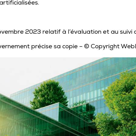
rtificialisées.
bre 2023 relatif à l’évaluation et au suivi de 
ouvernement précise sa copie
– © Copyright Web