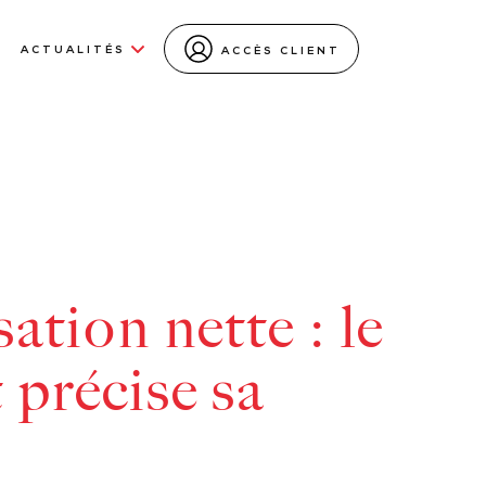
ACTUALITÉS
ACCÈS CLIENT
sation nette : le
précise sa