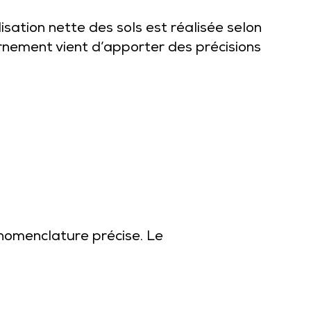
isation nette des sols est réalisée selon
nement vient d’apporter des précisions
e nomenclature précise. Le