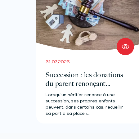
31.07.2026
Succession : les donations
du parent renonçant
comptent-elles ?
Lorsqu'un héritier renonce à une
succession, ses propres enfants
peuvent, dans certains cas, recueillir
sa part à sa place :…