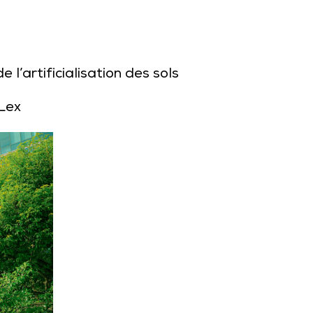
l’artificialisation des sols
Lex