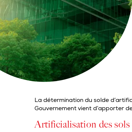
La détermination du solde d’artific
Gouvernement vient d’apporter des 
Artificialisation des sols