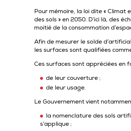
Pour mémoire, la loi dite « Climat et
des sols » en 2050. D’ici là, des 
moitié de la consommation d’espace
Afin de mesurer le solde d’artifici
les surfaces sont qualifiées comme 
Ces surfaces sont appréciées en fon
de leur couverture ;
de leur usage.
Le Gouvernement vient notamment 
la nomenclature des sols artific
s’applique ;