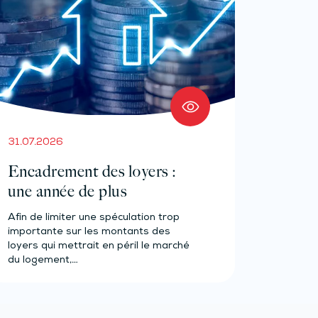
31.07.2026
Encadrement des loyers :
une année de plus
Afin de limiter une spéculation trop
importante sur les montants des
loyers qui mettrait en péril le marché
du logement,…