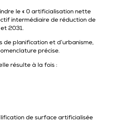
ndre le « 0 artificialisation nette
ctif intermédiaire de réduction de
 et 2031.
ts de planification et d’urbanisme,
nomenclature précise
.
e résulte à la fois :
ification de surface artificialisée