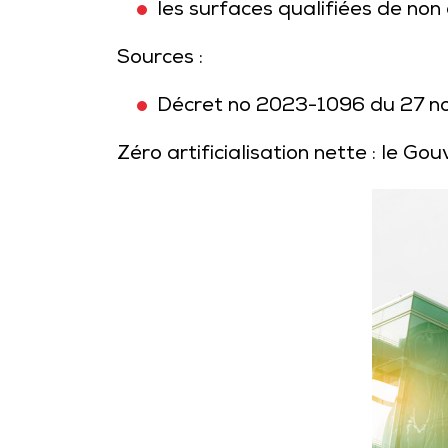
les surfaces qualifiées de non a
Sources :
Décret no 2023-1096 du 27 novem
Zéro artificialisation nette : le G