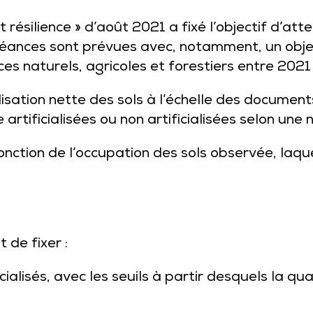
 résilience » d’août 2021 a fixé l’objectif d’attei
échéances sont prévues avec, notamment, un obje
s naturels, agricoles et forestiers entre 2021
alisation nette des sols à l’échelle des documen
artificialisées ou non artificialisées selon une
ction de l’occupation des sols observée, laquell
de fixer :
ialisés, avec les seuils à partir desquels la qual