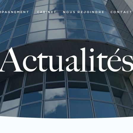
MPAGNEMENT
CABINET
NOUS REJOINDRE
CONTACT
Actualité