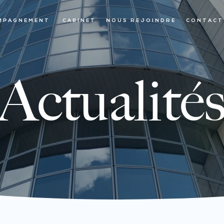
MPAGNEMENT
CABINET
NOUS REJOINDRE
CONTACT
Actualité