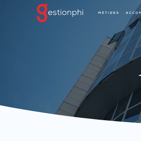
MÉTIERS
ACCO