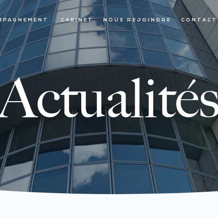
MPAGNEMENT
CABINET
NOUS REJOINDRE
CONTACT
Actualité