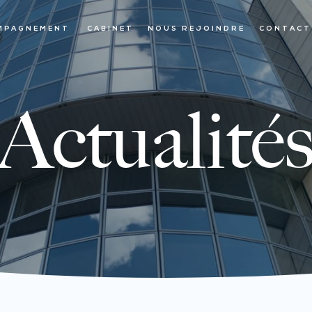
MPAGNEMENT
CABINET
NOUS REJOINDRE
CONTACT
Actualité