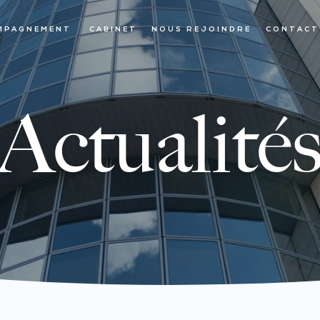
MPAGNEMENT
CABINET
NOUS REJOINDRE
CONTACT
Actualité