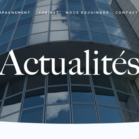
MPAGNEMENT
CABINET
NOUS REJOINDRE
CONTACT
Actualité