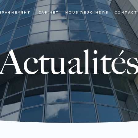
MPAGNEMENT
CABINET
NOUS REJOINDRE
CONTACT
Actualité