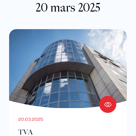
20 mars 2025
20.03.2025
TVA