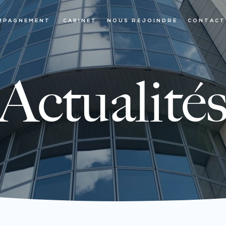
MPAGNEMENT
CABINET
NOUS REJOINDRE
CONTACT
Actualité