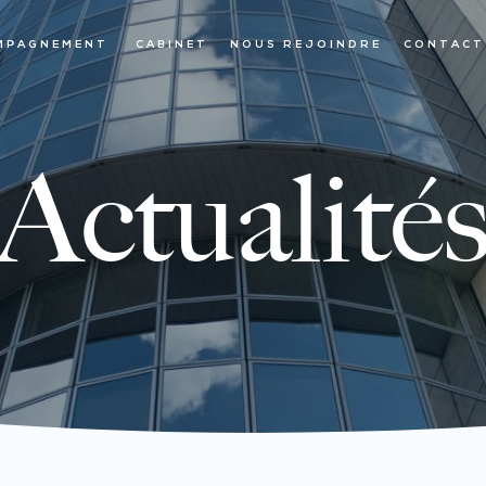
MPAGNEMENT
CABINET
NOUS REJOINDRE
CONTACT
Actualité