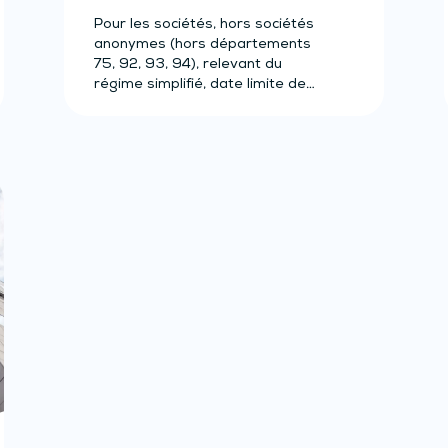
Pour les sociétés, hors sociétés
anonymes (hors départements
75, 92, 93, 94), relevant du
régime simplifié, date limite de
paiement…