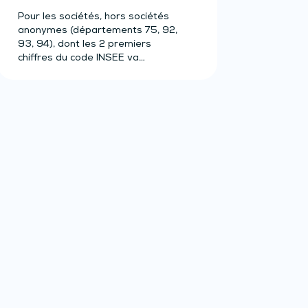
Pour les sociétés, hors sociétés
anonymes (départements 75, 92,
93, 94), dont les 2 premiers
chiffres du code INSEE va…