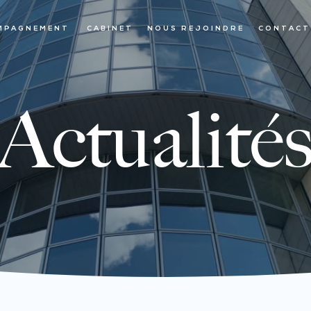
MPAGNEMENT
CABINET
NOUS REJOINDRE
CONTACT
Actualité